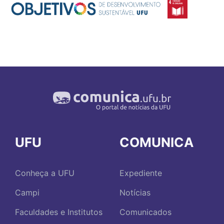
UFU
COMUNICA
Conheça a UFU
Expediente
Campi
Notícias
Faculdades e Institutos
Comunicados