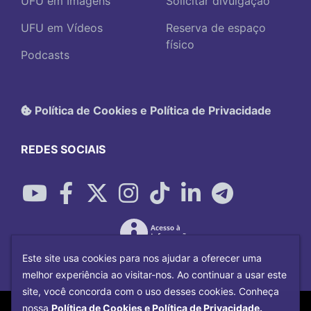
UFU em Imagens
Solicitar divulgação
UFU em Vídeos
Reserva de espaço
físico
Podcasts
Política de Cookies e Política de Privacidade
REDES SOCIAIS
Este site usa cookies para nos ajudar a oferecer uma
melhor experiência ao visitar-nos. Ao continuar a usar este
site, você concorda com o uso desses cookies. Conheça
Copyright©
2026
Universidade Federal
nossa
Política de Cookies e Política de Privacidade.