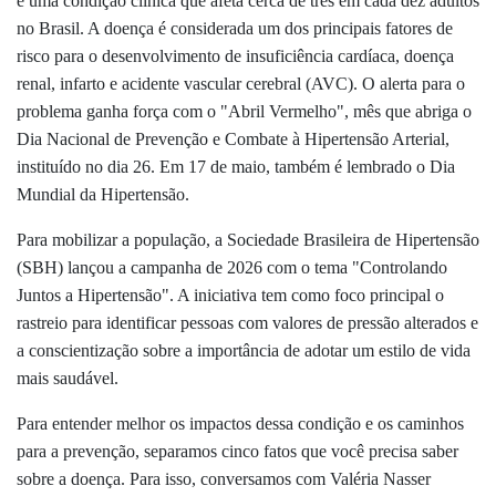
é uma condição clínica que afeta cerca de três em cada dez adultos
no Brasil. A doença é considerada um dos principais fatores de
risco para o desenvolvimento de insuficiência cardíaca, doença
renal, infarto e acidente vascular cerebral (AVC). O alerta para o
problema ganha força com o "Abril Vermelho", mês que abriga o
Dia Nacional de Prevenção e Combate à Hipertensão Arterial,
instituído no dia 26. Em 17 de maio, também é lembrado o Dia
Mundial da Hipertensão.
Para mobilizar a população, a Sociedade Brasileira de Hipertensão
(SBH) lançou a campanha de 2026 com o tema "Controlando
Juntos a Hipertensão". A iniciativa tem como foco principal o
rastreio para identificar pessoas com valores de pressão alterados e
a conscientização sobre a importância de adotar um estilo de vida
mais saudável.
Para entender melhor os impactos dessa condição e os caminhos
para a prevenção, separamos cinco fatos que você precisa saber
sobre a doença. Para isso, conversamos com Valéria Nasser