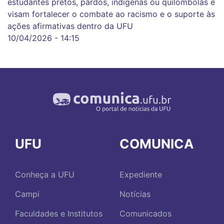
estudantes pretos, pardos, indígenas ou quilombolas e
visam fortalecer o combate ao racismo e o suporte às
ações afirmativas dentro da UFU
10/04/2026 - 14:15
UFU
COMUNICA
Conheça a UFU
Expediente
Campi
Notícias
Faculdades e Institutos
Comunicados