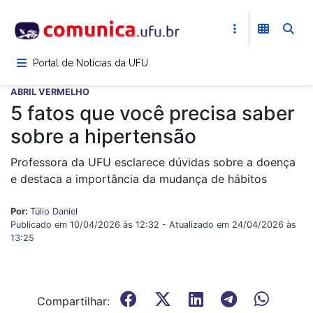
Pular
para
o
conteúdo
Portal de Notícias da UFU
principal
ABRIL VERMELHO
5 fatos que você precisa saber
sobre a hipertensão
Professora da UFU esclarece dúvidas sobre a doença
e destaca a importância da mudança de hábitos
Por:
Túlio Daniel
Publicado em 10/04/2026 às 12:32 - Atualizado em 24/04/2026 às
13:25
Compartilhar: