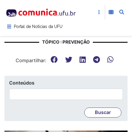
Pular
para
o
conteúdo
Portal de Notícias da UFU
principal
TÓPICO : PREVENÇÃO
Compartilhar:
Conteúdos