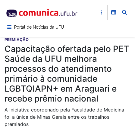
Pular
para
o
conteúdo
Portal de Notícias da UFU
principal
PREMIAÇÃO
Capacitação ofertada pelo PET
Saúde da UFU melhora
processos do atendimento
primário à comunidade
LGBTQIAPN+ em Araguari e
recebe prêmio nacional
A iniciativa coordenado pela Faculdade de Medicina
foi a única de Minas Gerais entre os trabalhos
premiados