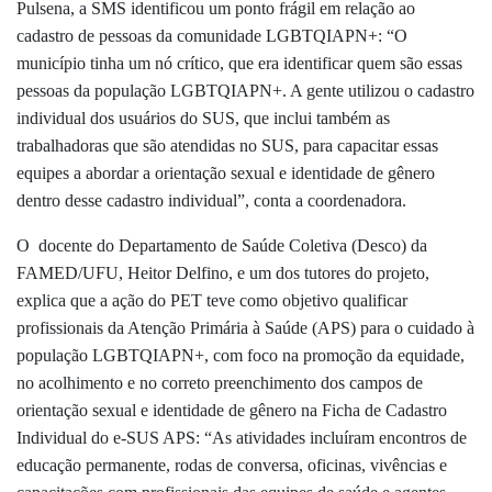
Pulsena,
a SMS identificou um ponto frágil em relação ao
cadastro de pessoas da comunidade LGBTQIAPN+: “O
município tinha um nó crítico, que era identificar quem são essas
pessoas da população LGBTQIAPN+. A gente utilizou o cadastro
individual dos usuários do SUS, que inclui também as
trabalhadoras que são atendidas no SUS, para capacitar essas
equipes a abordar a orientação sexual e identidade de gênero
dentro desse cadastro individual”, conta a coordenadora.
O docente do Departamento de Saúde Coletiva (Desco) da
FAMED/UFU, Heitor Delfino, e um dos tutores do projeto,
explica que a ação do PET teve como objetivo qualificar
profissionais da Atenção Primária à Saúde (APS) para o cuidado à
população LGBTQIAPN+, com foco na promoção da equidade,
no acolhimento e no correto preenchimento dos campos de
orientação sexual e identidade de gênero na Ficha de Cadastro
Individual do e-SUS APS: “As atividades incluíram encontros de
educação permanente, rodas de conversa, oficinas, vivências e