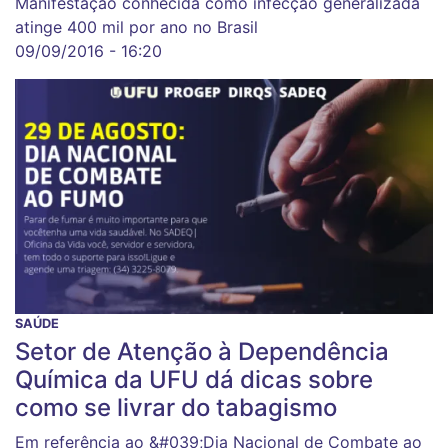
Manifestação conhecida como infecção generalizada
atinge 400 mil por ano no Brasil
09/09/2016 - 16:20
SAÚDE
Setor de Atenção à Dependência
Química da UFU dá dicas sobre
como se livrar do tabagismo
Em referência ao &#039;Dia Nacional de Combate ao