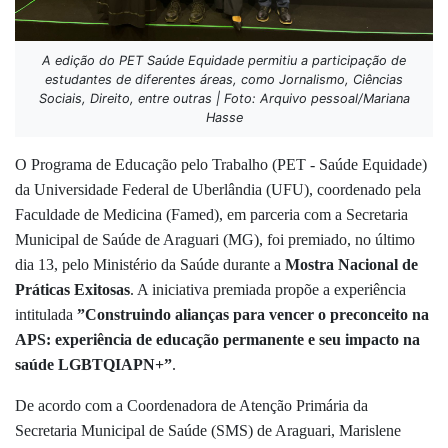
A edição do PET Saúde Equidade permitiu a participação de
estudantes de diferentes áreas, como Jornalismo, Ciências
Sociais, Direito, entre outras | Foto: Arquivo pessoal/Mariana
Hasse
O Programa de Educação pelo Trabalho (PET - Saúde Equidade)
da Universidade Federal de Uberlândia (UFU), coordenado pela
Faculdade de Medicina (Famed), em parceria com a Secretaria
Municipal de Saúde de Araguari (MG), foi premiado, no último
dia 13, pelo Ministério da Saúde durante a
Mostra Nacional de
Práticas Exitosas
. A iniciativa premiada propõe a experiência
intitulada
”Construindo alianças para vencer o preconceito na
APS: experiência de educação permanente e seu impacto na
saúde LGBTQIAPN+”
.
De acordo com a
Coordenadora de Atenção Primária da
Secretaria Municipal de Saúde (SMS) de Araguari, Marislene