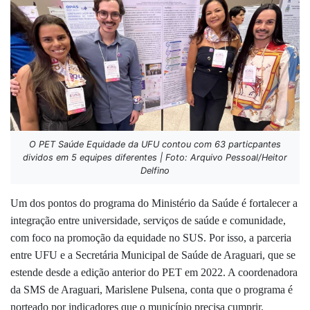
O PET Saúde Equidade da UFU contou com 63 particpantes
dividos em 5 equipes diferentes | Foto: Arquivo Pessoal/Heitor
Delfino
Um dos pontos do programa do Ministério da Saúde é fortalecer a
integração entre universidade, serviços de saúde e comunidade,
com foco na promoção da equidade no SUS. Por isso, a parceria
entre UFU e a Secretária Municipal de Saúde de Araguari, que se
estende desde a edição anterior do PET em 2022. A c
oordenadora
da SMS de Araguari, Marislene Pulsena, conta que o programa é
norteado por indicadores que o município precisa cumprir.