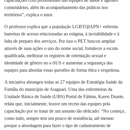
capacitações com profissionais das equipes de saúde e agentes
comunitários, além do acompanhamento das práticas nos
territórios”, explica o tutor.
O professor explica que a população LGBTQIAPN+ enfrenta
barreiras de acesso relacionadas ao estigma, à invisibilidade e à
falta de preparo dos serviços. Por isso o PET buscou ampliar
através de suas ações o uso do nome social, fortalecer a escuta
qualificada, melhorar os registros de orientação sexual e
identidade de gênero no e-SUS e aumentar a segurança das
equipes para abordar essas questões de forma ética e respeitosa.
A iniciativa abrangeu todas as 27 equipes de Estratégia Saúde da
Família do município de Araguari. Uma das enfermeiras da
Unidade Básica de Saúde (UBS) Portal de Fátima, Karen Duarte,
relata que, inicialmente, houve um receio das equipes pela
capacitação por se tratar de um assunto tão delicado: “No começo,
como tudo, sempre tem um pouco de resistência, até mesmo
porque a abordagem para fazer o tipo de cadastramento de