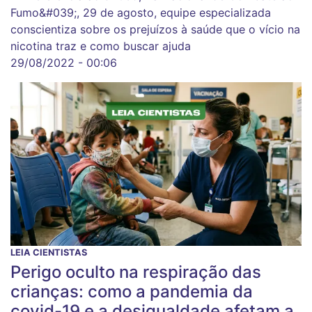
Fumo&#039;, 29 de agosto, equipe especializada
conscientiza sobre os prejuízos à saúde que o vício na
nicotina traz e como buscar ajuda
29/08/2022 - 00:06
LEIA CIENTISTAS
Perigo oculto na respiração das
crianças: como a pandemia da
covid-19 e a desigualdade afetam a