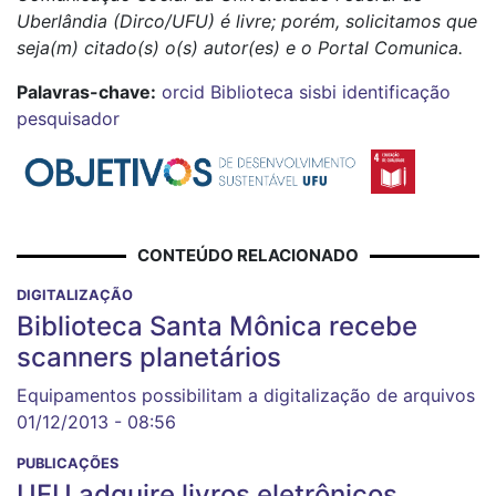
Uberlândia (Dirco/UFU) é livre; porém, solicitamos que
seja(m) citado(s) o(s) autor(es) e o Portal Comunica.
Palavras-chave:
orcid
Biblioteca
sisbi
identificação
pesquisador
CONTEÚDO RELACIONADO
DIGITALIZAÇÃO
Biblioteca Santa Mônica recebe
scanners planetários
Equipamentos possibilitam a digitalização de arquivos
01/12/2013 - 08:56
PUBLICAÇÕES
UFU adquire livros eletrônicos