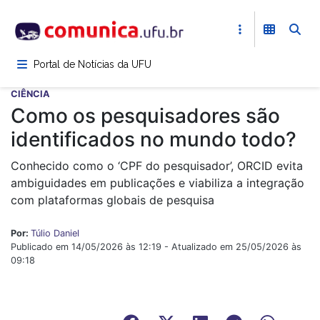
Pular
para
o
conteúdo
Portal de Notícias da UFU
principal
CIÊNCIA
Como os pesquisadores são
identificados no mundo todo?
Conhecido como o ‘CPF do pesquisador’, ORCID evita
ambiguidades em publicações e viabiliza a integração
com plataformas globais de pesquisa
Por:
Túlio Daniel
Publicado em 14/05/2026 às 12:19 - Atualizado em 25/05/2026 às
09:18