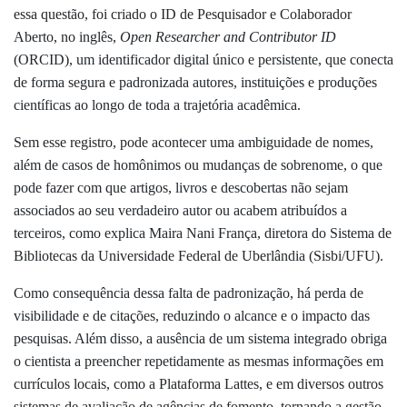
essa questão, foi criado o ID de Pesquisador e Colaborador
Aberto, no inglês,
Open Researcher and Contributor ID
(ORCID), um identificador digital único e persistente, que conecta
de forma segura e padronizada autores, instituições e produções
científicas ao longo de toda a trajetória acadêmica.
Sem esse registro, pode acontecer uma ambiguidade de nomes,
além de casos de homônimos ou mudanças de sobrenome, o que
pode fazer com que artigos, livros e descobertas não sejam
associados ao seu verdadeiro autor ou acabem atribuídos a
terceiros, como explica Maira Nani França, diretora do Sistema de
Bibliotecas da Universidade Federal de Uberlândia (Sisbi/UFU).
Como consequência dessa falta de padronização, há perda de
visibilidade e de citações, reduzindo o alcance e o impacto das
pesquisas. Além disso, a ausência de um sistema integrado obriga
o cientista a preencher repetidamente as mesmas informações em
currículos locais, como a Plataforma Lattes, e em diversos outros
sistemas de avaliação de agências de fomento, tornando a gestão