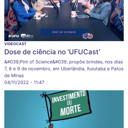
VIDEOCAST
Dose de ciência no ‘UFUCast’
&#039;Pint of Science&#039; propõe brindes, nos dias
7, 8 e 9 de novembro, em Uberlândia, Ituiutaba e Patos
de Minas
04/11/2022 - 11:47