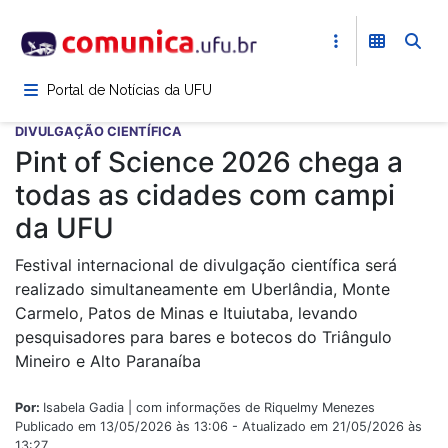
Pular
para
o
conteúdo
Portal de Notícias da UFU
principal
DIVULGAÇÃO CIENTÍFICA
Pint of Science 2026 chega a
todas as cidades com campi
da UFU
Festival internacional de divulgação científica será
realizado simultaneamente em Uberlândia, Monte
Carmelo, Patos de Minas e Ituiutaba, levando
pesquisadores para bares e botecos do Triângulo
Mineiro e Alto Paranaíba
Por:
Isabela Gadia | com informações de Riquelmy Menezes
Publicado em 13/05/2026 às 13:06 - Atualizado em 21/05/2026 às
13:27