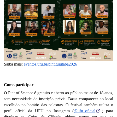
Saiba mais: 
eventos.ufu.br/pintituiutaba2026
Como participar
O Pint of Science é gratuito e aberto ao público maior de 18 anos, 
sem necessidade de inscrição prévia. Basta comparecer ao local 
escolhido no horário das palestras. O festival também utiliza o 
perfil oficial da UFU no Instagram (
@ufu_oficial
) para 
divulgar os 
Goles de Ciência
, vídeos curtos em que os 