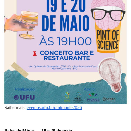
Saiba mais: 
eventos.ufu.br/pintmonte2026
Patos de Minas — 19 e 20 de maio