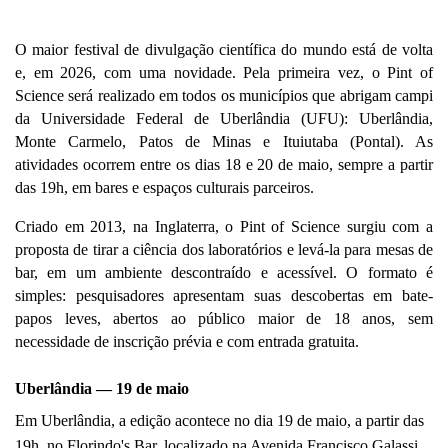
O maior festival de divulgação científica do mundo está de volta 
e, em 2026, com uma novidade. Pela primeira vez, o Pint of 
Science será realizado em todos os municípios que abrigam campi 
da Universidade Federal de Uberlândia (UFU): Uberlândia, 
Monte Carmelo, Patos de Minas e Ituiutaba (Pontal). As 
atividades ocorrem entre os dias 18 e 20 de maio, sempre a partir 
das 19h, em bares e espaços culturais parceiros.
Criado em 2013, na Inglaterra, o Pint of Science surgiu com a 
proposta de tirar a ciência dos laboratórios e levá-la para mesas de 
bar, em um ambiente descontraído e acessível. O formato é 
simples: pesquisadores apresentam suas descobertas em bate-
papos leves, abertos ao público maior de 18 anos, sem 
necessidade de inscrição prévia e com entrada gratuita.
Uberlândia — 19 de maio
Em Uberlândia, a edição acontece no dia 19 de maio, a partir das 
19h, no Florindo's Bar, localizado na Avenida Francisco Galassi, 