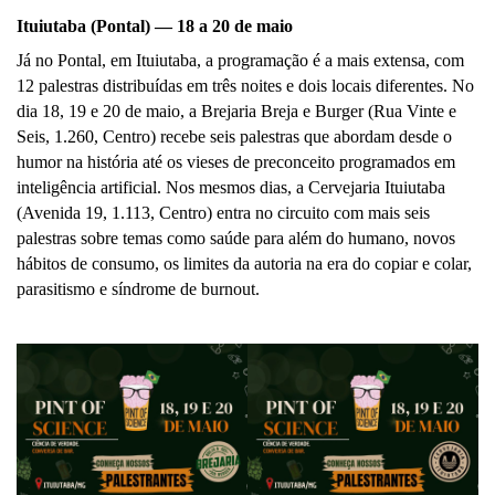
Ituiutaba (Pontal) — 18 a 20 de maio
Já no Pontal, em Ituiutaba, a programação é a mais extensa, com 
12 palestras distribuídas em três noites e dois locais diferentes. No 
dia 18, 19 e 20 de maio, a Brejaria Breja e Burger (Rua Vinte e 
Seis, 1.260, Centro) recebe seis palestras que abordam desde o 
humor na história até os vieses de preconceito programados em 
inteligência artificial. Nos mesmos dias, a Cervejaria Ituiutaba 
(Avenida 19, 1.113, Centro) entra no circuito com mais seis 
palestras sobre temas como saúde para além do humano, novos 
hábitos de consumo, os limites da autoria na era do copiar e colar, 
parasitismo e síndrome de burnout.