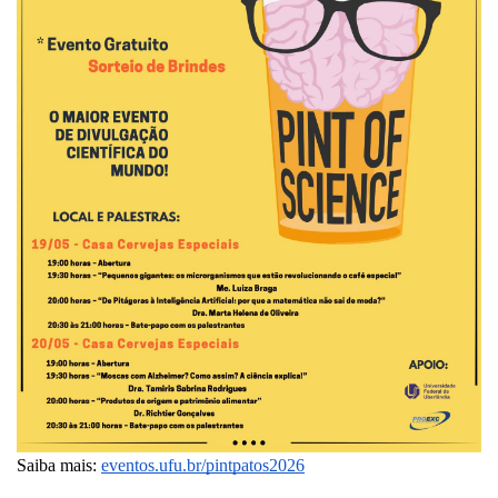
Saiba mais: 
eventos.ufu.br/pintpatos2026