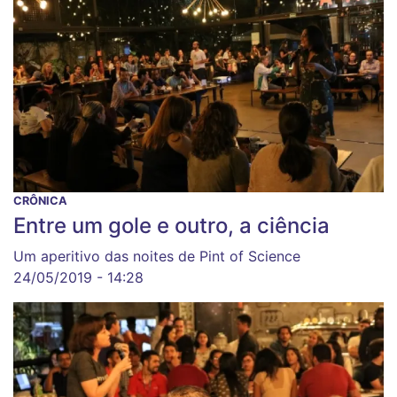
CRÔNICA
Entre um gole e outro, a ciência
Um aperitivo das noites de Pint of Science
24/05/2019 - 14:28