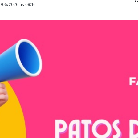
C
5/05/2026 às 09:16