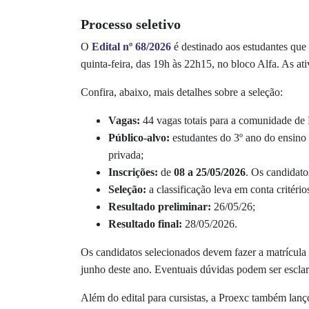
Processo seletivo
O
Edital nº 68/2026
é destinado aos estudantes que 
quinta-feira, das 19h às 22h15, no bloco Alfa. As at
Confira, abaixo, mais detalhes sobre a seleção:
Vagas:
44 vagas totais para a comunidade de 
Público-alvo:
estudantes do 3º ano do ensino 
privada;
Inscrições:
de
08 a 25/05/2026
. Os candidat
Seleção:
a classificação leva em conta critério
Resultado preliminar:
26/05/26;
Resultado final:
28/05/2026.
Os candidatos selecionados devem fazer a matrícula
junho deste ano. Eventuais dúvidas podem ser escla
Além do edital para cursistas, a Proexc também lanç