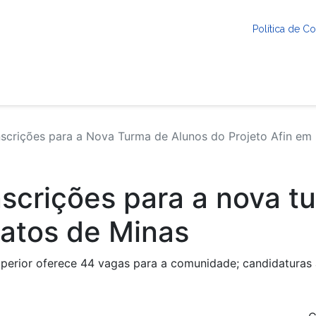
Política de 
scrições para a Nova Turma de Alunos do Projeto Afin em
nscrições para a nova t
Patos de Minas
superior oferece 44 vagas para a comunidade; candidaturas 