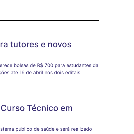
ra tutores e novos
oferece bolsas de R$ 700 para estudantes da
es até 16 de abril nos dois editais
a Curso Técnico em
sistema público de saúde e será realizado