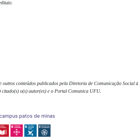
ditais:
s e outros conteúdos publicados pela Diretoria de Comunicação Social
) citado(s) o(s) autor(es) e o Portal Comunica UFU.
campus patos de minas