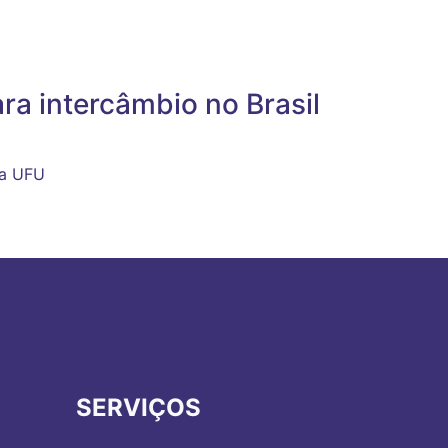
a intercâmbio no Brasil
da UFU
SERVIÇOS