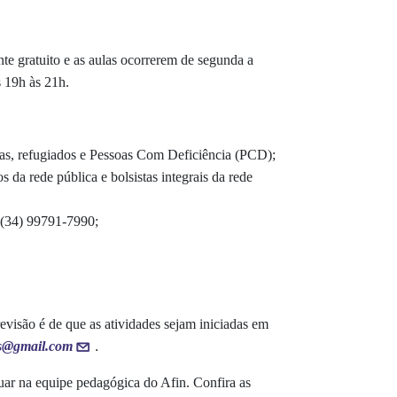
nte gratuito e as aulas ocorrerem de segunda a
s 19h às 21h.
las, refugiados e Pessoas Com Deficiência (PCD);
da rede pública e bolsistas integrais da rede
 (34) 99791-7990;
revisão é de que as atividades sejam iniciadas em
.
os@gmail.com
ar na equipe pedagógica do Afin. Confira as