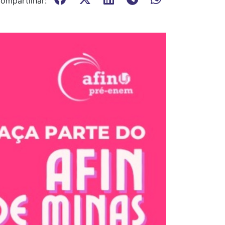
ompartilhar: