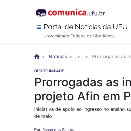
Pular
para
o
conteúdo
Portal de Notícias da UFU
principal
Universidade Federal de Uberlândia
Notícias
Prorrogadas as In
OPORTUNIDADE
Prorrogadas as i
projeto Afin em 
Iniciativa de apoio ao ingresso no ensino 
de maio
Por:
Renan dos Santos