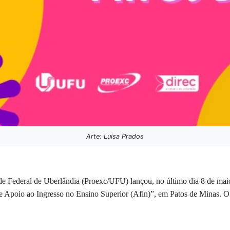
Arte: Luisa Prados
e Federal de Uberlândia (Proexc/UFU) lançou, no último dia 8 de maio, 
 Apoio ao Ingresso no Ensino Superior (Afin)”, em Patos de Minas. O p