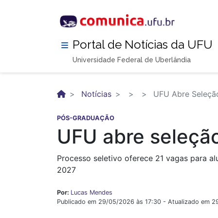
Pular
para
o
conteúdo
Portal de Notícias da UFU
principal
Universidade Federal de Uberlândia
Notícias
UFU Abre Seleção
PÓS-GRADUAÇÃO
UFU abre seleção
Processo seletivo oferece 21 vagas para al
2027
Por:
Lucas Mendes
Publicado em 29/05/2026 às 17:30 - Atualizado em 2