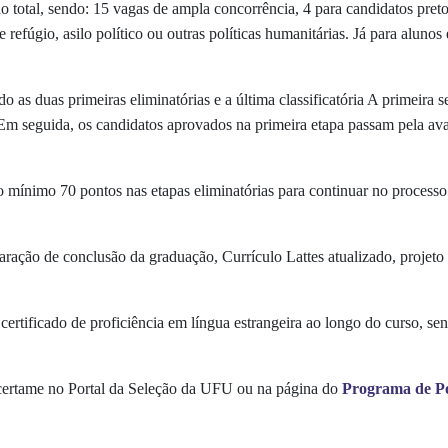
ao total, sendo: 15 vagas de ampla concorrência, 4 para candidatos pret
refúgio, asilo político ou outras políticas humanitárias. Já para alunos 
do as duas primeiras eliminatórias e a última classificatória A primeira 
seguida, os candidatos aprovados na primeira etapa passam pela avali
 mínimo 70 pontos nas etapas eliminatórias para continuar no processo se
ração de conclusão da graduação, Currículo Lattes atualizado, projeto 
rtificado de proficiência em língua estrangeira ao longo do curso, sen
 certame no Portal da Seleção da UFU ou na página do
Programa de Pó