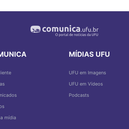
MUNICA
MÍDIAS UFU
iente
UFU em Imagens
ias
UFU em Vídeos
nicados
Podcasts
os
a mídia