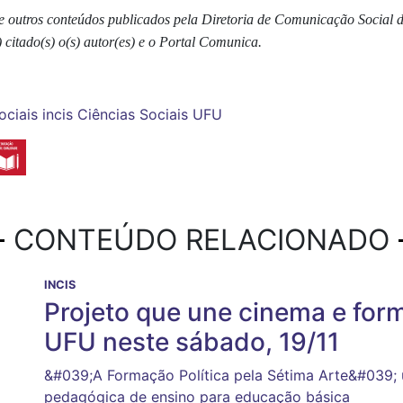
s e outros conteúdos publicados pela Diretoria de Comunicação Social
 citado(s) o(s) autor(es) e o Portal Comunica.
ociais
incis
Ciências Sociais UFU
CONTEÚDO RELACIONADO
INCIS
Projeto que une cinema e for
UFU neste sábado, 19/11
&#039;A Formação Política pela Sétima Arte&#039; 
pedagógica de ensino para educação básica