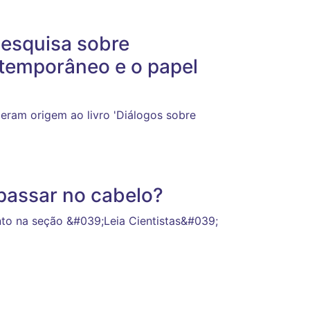
esquisa sobre
ntemporâneo e o papel
eram origem ao livro 'Diálogos sobre
passar no cabelo?
to na seção &#039;Leia Cientistas&#039;