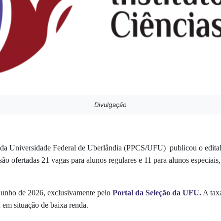
Divulgação
a Universidade Federal de Uberlândia (PPCS/UFU) publicou o edital d
o ofertadas 21 vagas para alunos regulares e 11 para alunos especiais,
e junho de 2026, exclusivamente pelo
P
ortal da Seleção da UFU
.
A taxa
 em situação de baixa renda.