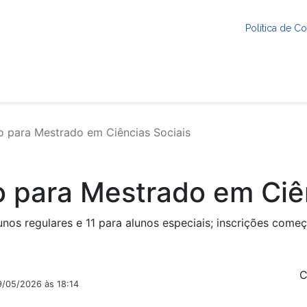
Política de 
 para Mestrado em Ciências Sociais
 para Mestrado em Ciên
unos regulares e 11 para alunos especiais; inscrições come
C
9/05/2026 às 18:14