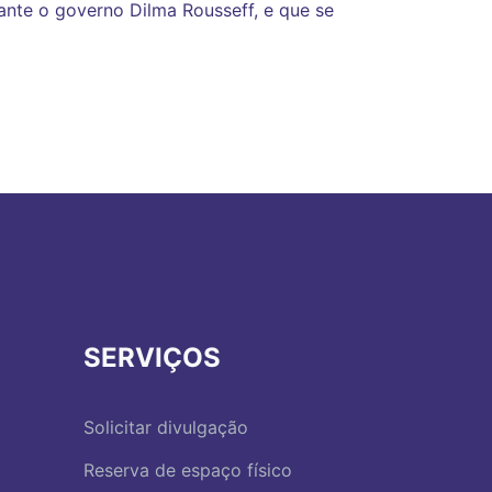
ante o governo Dilma Rousseff, e que se
SERVIÇOS
Solicitar divulgação
Reserva de espaço físico