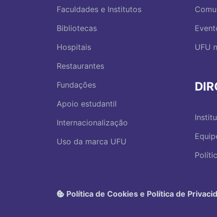
Faculdades e Institutos
Comu
Bibliotecas
Event
Hospitais
UFU n
Restaurantes
DI
Fundações
Apoio estudantil
Instit
Internacionalização
Equip
Uso da marca UFU
Polít
Política de Cookies e Política de Privaci