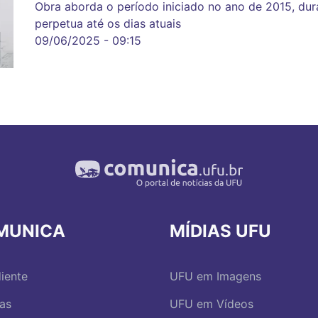
Obra aborda o período iniciado no ano de 2015, dur
perpetua até os dias atuais
09/06/2025 - 09:15
MUNICA
MÍDIAS UFU
iente
UFU em Imagens
ias
UFU em Vídeos