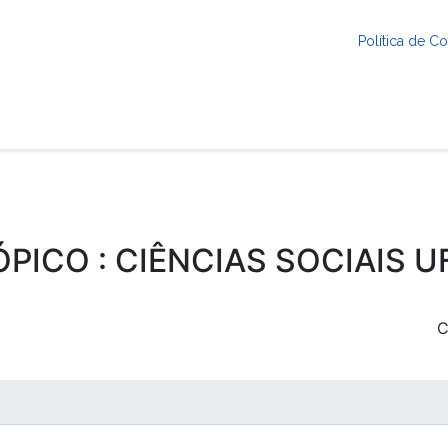
Política de 
ÓPICO : CIÊNCIAS SOCIAIS U
C