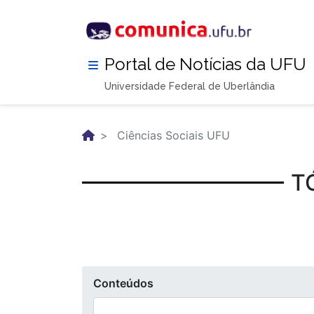
Pular
para
o
conteúdo
Portal de Notícias da UFU
principal
Universidade Federal de Uberlândia
Ciências Sociais UFU
T
Conteúdos