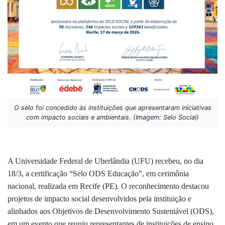
O selo foi concedido às instituições que apresentaram iniciativas
com impacto sociais e ambientais. (Imagem: Selo Social)
A Universidade Federal de Uberlândia (UFU) recebeu, no dia
18/3, a certificação “Selo ODS Educação”, em cerimônia
nacional, realizada em Recife (PE). O reconhecimento destacou
projetos de impacto social desenvolvidos pela instituição e
alinhados aos Objetivos de Desenvolvimento Sustentável (ODS),
em um evento que reuniu representantes de instituições de ensino