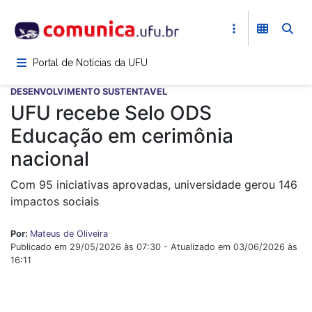
Pular
para
o
conteúdo
Portal de Notícias da UFU
principal
DESENVOLVIMENTO SUSTENTAVEL
UFU recebe Selo ODS
Educação em cerimônia
nacional
Com 95 iniciativas aprovadas, universidade gerou 146
impactos sociais
Por:
Mateus de Oliveira
Publicado em 29/05/2026 às 07:30 - Atualizado em 03/06/2026 às
16:11