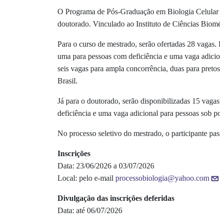
O Programa de Pós-Graduação em Biologia Celular e
doutorado. Vinculado ao Instituto de Ciências Biomé
Para o curso de mestrado, serão ofertadas 28 vagas. 
uma para pessoas com deficiência e uma vaga adiciona
seis vagas para ampla concorrência, duas para preto
Brasil.
Já para o doutorado, serão disponibilizadas 15 vagas
deficiência e uma vaga adicional para pessoas sob po
No processo seletivo do mestrado, o participante passa
Inscrições
Data: 23/06/2026 a 03/07/2026
Local: pelo e-mail
processobiologia@yahoo.com
Divulgação das inscrições deferidas
Data: até 06/07/2026