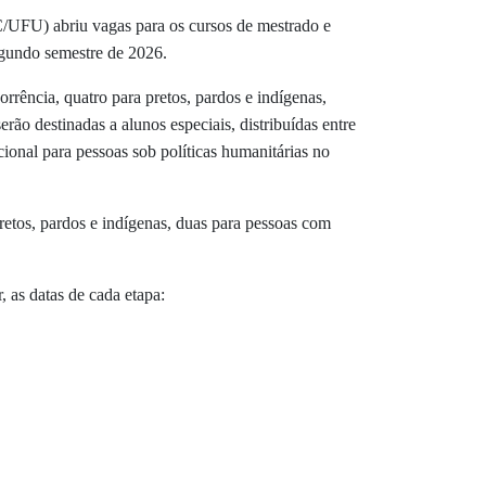
/UFU) abriu vagas para os cursos de mestrado e
egundo semestre de 2026.
rrência, quatro para pretos, pardos e indígenas,
rão destinadas a alunos especiais, distribuídas entre
ional para pessoas sob políticas humanitárias no
pretos, pardos e indígenas, duas para pessoas com
, as datas de cada etapa: