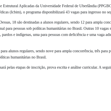
 Estrutural Aplicadas da Universidade Federal de Uberlândia (PPGBC
dicas (Icbim), o programa disponibilizará 43 vagas para ingresso no s
Dessas, 18 são destinadas a alunos regulares, sendo 12 para ampla conco
l para pessoas sob políticas humanitárias no Brasil. Outras 10 vagas se
s, pardos e indígenas, uma para pessoas com deficiência e uma vaga adic
 para alunos regulares, sendo nove para ampla concorrência, três para 
líticas humanitárias no Brasil.
rá pelas etapas de inscrição, prova escrita e análise curricular. A seguir