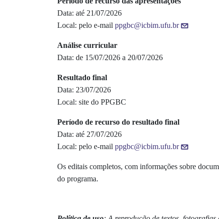
Período de recurso das apresentações
Data: até 21/07/2026
Local: pelo e-mail
ppgbc@icbim.ufu.br
Análise curricular
Data: de 15/07/2026 a 20/07/2026
Resultado final
Data: 23/07/2026
Local: site do PPGBC
Período de recurso do resultado final
Data: até 27/07/2026
Local: pelo e-mail
ppgbc@icbim.ufu.br
Os editais completos, com informações sobre document
do programa.
Política de uso
: A reprodução de textos, fotografi