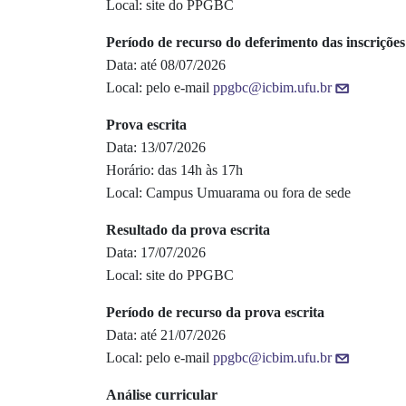
Local: site do PPGBC
Período de recurso do deferimento das inscrições
Data: até 08/07/2026
Local: pelo e-mail
ppgbc@icbim.ufu.br
Prova escrita
Data: 13/07/2026
Horário: das 14h às 17h
Local: Campus Umuarama ou fora de sede
Resultado da prova escrita
Data: 17/07/2026
Local: site do PPGBC
Período de recurso da prova escrita
Data: até 21/07/2026
Local: pelo e-mail
ppgbc@icbim.ufu.br
Análise curricular