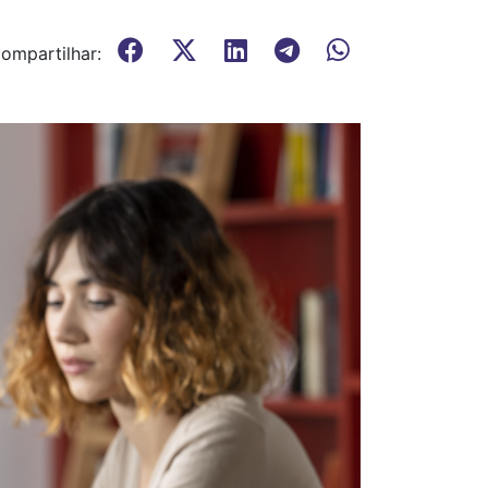
ompartilhar: