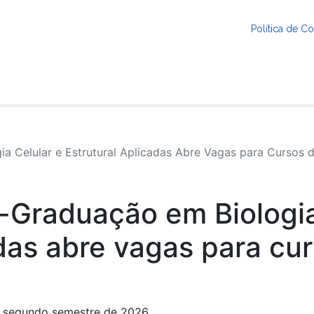
Política de 
 Celular e Estrutural Aplicadas Abre Vagas para Cursos 
Graduação em Biologia
adas abre vagas para cu
o segundo semestre de 2026