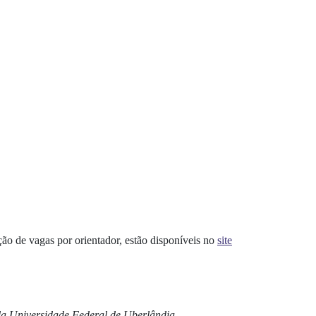
ção de vagas por orientador, estão disponíveis no
site
 da Universidade Federal de Uberlândia