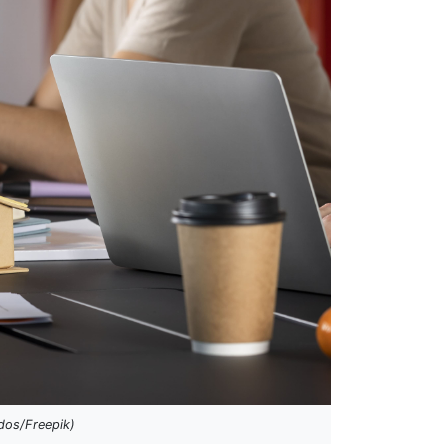
dos/Freepik)