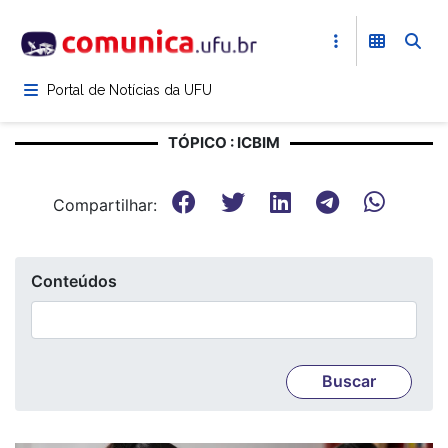
Pular
para
o
conteúdo
Portal de Notícias da UFU
principal
TÓPICO : ICBIM
Compartilhar:
Conteúdos