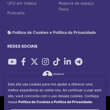
UFU em Vídeos
Reserva de espaço
físico
Podcasts
Política de Cookies e Política de Privacidade
REDES SOCIAIS
Este site usa cookies para nos ajudar a oferecer uma
melhor experiência ao visitar-nos. Ao continuar a usar este
site, você concorda com o uso desses cookies. Conheça
Copyright©
2026
Universidade Federal
nossa
Política de Cookies e Política de Privacidade.
Uberlândia.