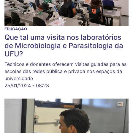
EDUCAÇÃO
Que tal uma visita nos laboratórios
de Microbiologia e Parasitologia da
UFU?
Técnicos e docentes oferecem visitas guiadas para as
escolas das redes pública e privada nos espaços da
universidade
25/01/2024 - 08:23