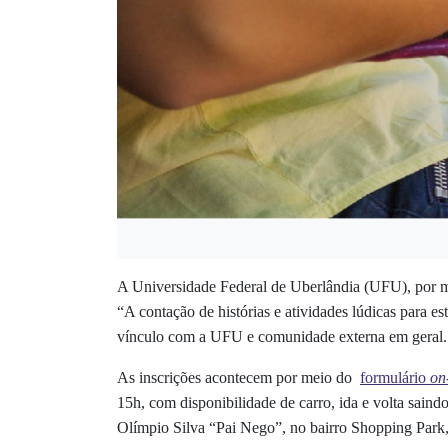
A Universidade Federal de Uberlândia (UFU), por meio
“A contação de histórias e atividades lúdicas para e
vínculo com a UFU e comunidade externa em geral.
As inscrições acontecem por meio do
formulário
on
15h, com disponibilidade de carro, ida e volta saind
Olímpio Silva “Pai Nego”, no bairro Shopping Park, 