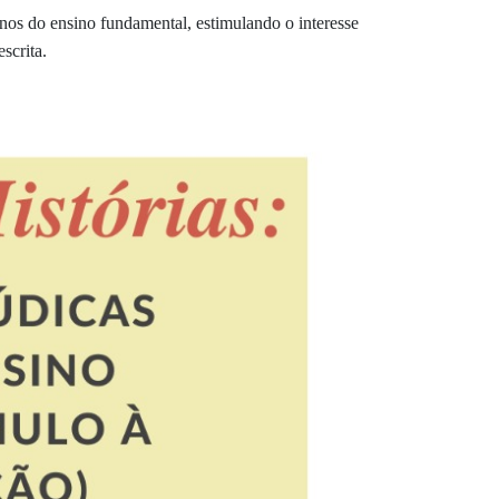
unos do ensino fundamental, estimulando o interesse
escrita.