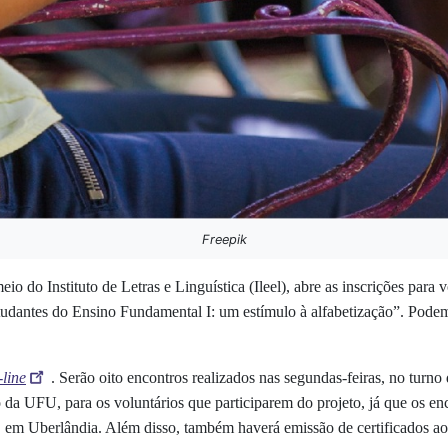
Freepik
 do Instituto de Letras e Linguística (Ileel), abre as inscrições para v
studantes do Ensino Fundamental I: um estímulo à alfabetização”. Podem
-line
. Serão oito encontros realizados nas segundas-feiras, no turno 
o da UFU, para os voluntários que participarem do projeto, já que os e
em Uberlândia. Além disso, também haverá emissão de certificados ao p