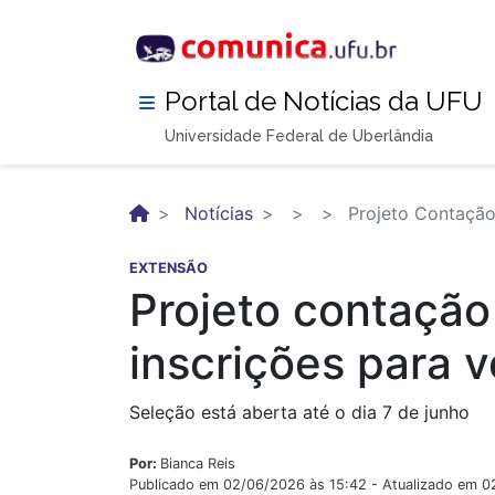
Pular
para
o
conteúdo
Portal de Notícias da UFU
principal
Universidade Federal de Uberlândia
Notícias
Projeto Contação 
EXTENSÃO
Projeto contação 
inscrições para v
Seleção está aberta até o dia 7 de junho
Por:
Bianca Reis
Publicado em 02/06/2026 às 15:42 - Atualizado em 0