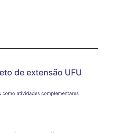
ojeto de extensão UFU
is como atividades complementares