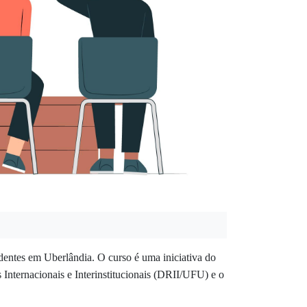
identes em Uberlândia. O curso é uma iniciativa
do
Internacionais e Interinstitucionais (DRII/UFU) e o