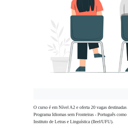
O curso é em Nível A2 e oferta 20 vagas destinadas 
Programa Idiomas sem Fronteiras - Português como L
Instituto de Letras e Linguística (Ileel/UFU).