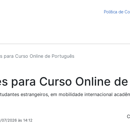
Política de 
s para Curso Online de Português
es para Curso Online d
tudantes estrangeiros, em mobilidade internacional acadêm
C
6/07/2026 às 14:12