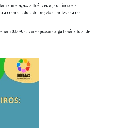
am a interação, a fluência, a pronúncia e a
ica a coordenadora do projeto e professora do
cerram 03/09. O curso possui carga horária total de