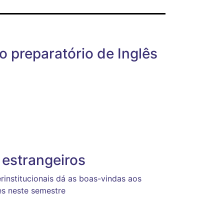
o preparatório de Inglês
estrangeiros
erinstitucionais dá as boas-vindas aos
es neste semestre