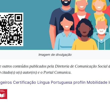
Imagem de divulgação
s e outros conteúdos publicados pela Diretoria de Comunicação Social
 citado(s) o(s) autor(es) e o Portal Comunica.
ngeiros
Certificação Língua Portuguesa
proflin
Mobilidade I