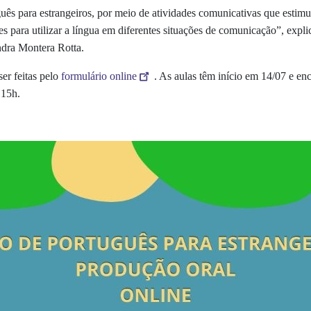
ês para estrangeiros, por meio de atividades comunicativas que estimul
s para utilizar a língua em diferentes situações de comunicação
”, expl
andra Montera Rotta.
ser feitas pelo
formulário online
. As aulas têm início em 14/07 e en
 15h.