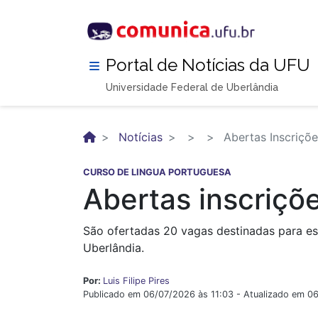
Pular
para
o
conteúdo
Portal de Notícias da UFU
principal
Universidade Federal de Uberlândia
Notícias
Abertas Inscriçõe
CURSO DE LINGUA PORTUGUESA
Abertas inscriçõ
São ofertadas 20 vagas destinadas para es
Uberlândia.
Por:
Luis Filipe Pires
Publicado em 06/07/2026 às 11:03 - Atualizado em 0