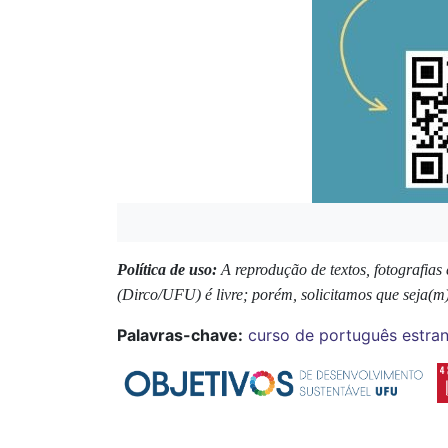
Política de uso:
A reprodução de textos, fotografia
(Dirco/UFU) é livre; porém, solicitamos que seja(m)
Palavras-chave:
curso de português
estra