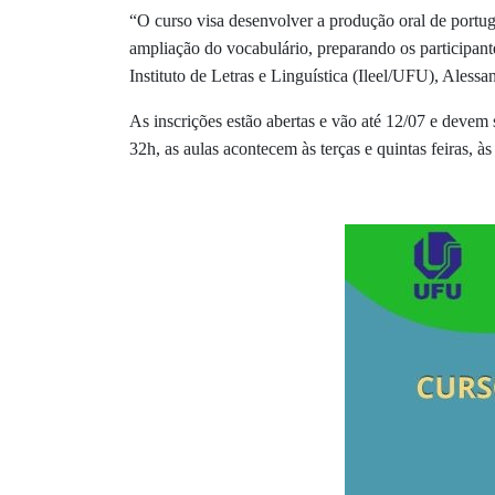
“O curso visa desenvolver a produção oral de portugu
ampliação do vocabulário, preparando os participante
Instituto de Letras e Linguística (Ileel/UFU), Aless
As inscrições estão abertas e vão até 12/07 e devem 
32h, as aulas acontecem às terças e quintas feiras, às