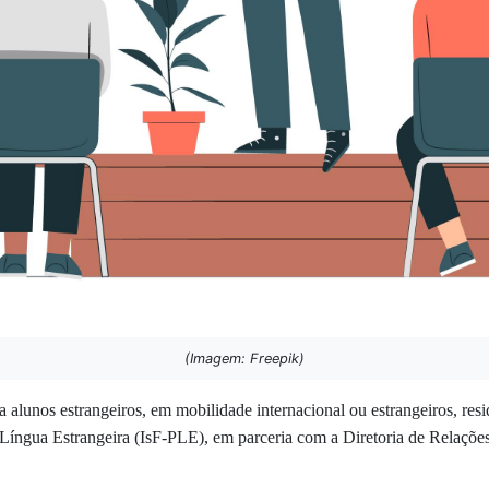
(Imagem: Freepik)
a alunos estrangeiros, em mobilidade internacional ou estrangeiros, res
íngua Estrangeira (IsF-PLE), em parceria com a Diretoria de Relações 