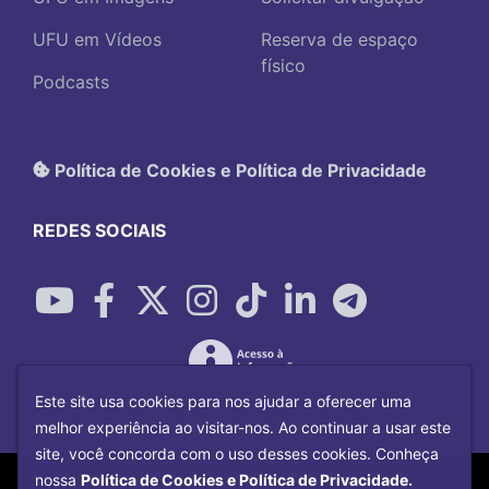
UFU em Vídeos
Reserva de espaço
físico
Podcasts
Política de Cookies e Política de Privacidade
REDES SOCIAIS
Este site usa cookies para nos ajudar a oferecer uma
melhor experiência ao visitar-nos. Ao continuar a usar este
site, você concorda com o uso desses cookies. Conheça
Copyright©
2026
Universidade Federal
nossa
Política de Cookies e Política de Privacidade.