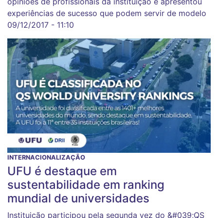
opiniões de profissionais da instituição e apresentou
experiências de sucesso que podem servir de modelo
09/12/2017 - 11:10
INTERNACIONALIZAÇÃO
UFU é destaque em
sustentabilidade em ranking
mundial de universidades
Instituição participou pela segunda vez do &#039;QS