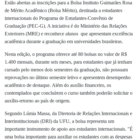
Estão abertas as inscrições para a Bolsa Instituto Guimarães Rosa
de Mérito Acadêmico (Bolsa Mérito), destinada a estudantes
internacionais do Programa de Estudantes-Convênio de
Graduação (PEC-G). A iniciativa é do Ministério das Relações
Exteriores (MRE) e reconhece alunos que apresentam excelência
acadêmica durante a graduação em universidades brasileiras.
Nesta edição, o programa oferece até 80 bolsas no valor de R$
1.400 mensais, durante seis meses, para estudantes que já tenham
cursado pelo menos dois semestres da graduação, não possuam
reprovações no último semestre letivo e apresentem desempenho
acadêmico de destaque. Além do auxílio financeiro, os
contemplados que concluírem o curso também poderão solicitar o
auxílio-retorno ao país de origem.
Segundo Lúmia Massa, da
Diretoria de Relações Internacionais e
Interinstitucionais (DRI)
da UFU, a bolsa representa um
importante instrumento de apoio aos estudantes internacionais. "
É
uma bolsa importante para auxiliar os estudantes com as despesas