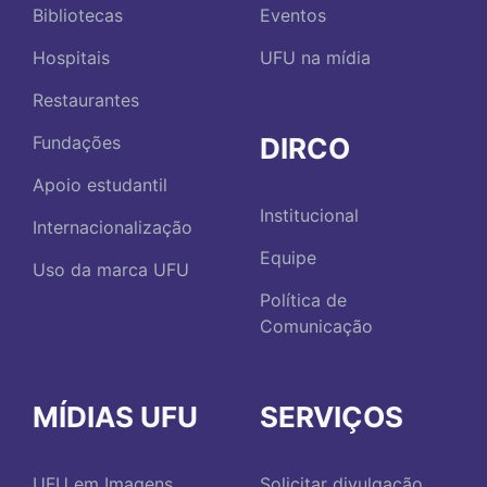
Bibliotecas
Eventos
Hospitais
UFU na mídia
Restaurantes
DIRCO
Fundações
Apoio estudantil
Institucional
Internacionalização
Equipe
Uso da marca UFU
Política de
Comunicação
MÍDIAS UFU
SERVIÇOS
UFU em Imagens
Solicitar divulgação