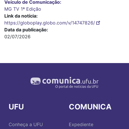
Veículo de Comunicação
MG TV 1ª Edição
Link da notícia
https://globoplay.globo.com/v/14747826/
Data da publicação
02/07/2026
UFU
COMUNICA
Conheça a UFU
Expediente