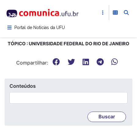
Pular
para
o
conteúdo
Portal de Notícias da UFU
principal
TÓPICO : UNIVERSIDADE FEDERAL DO RIO DE JANEIRO
Compartilhar:
Conteúdos