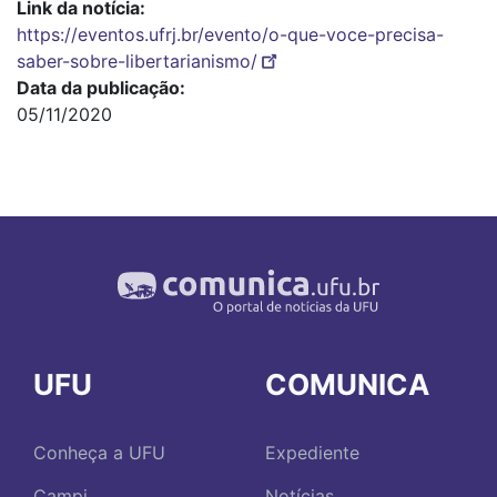
Link da notícia
https://eventos.ufrj.br/evento/o-que-voce-precisa-
saber-sobre-libertarianismo/
Data da publicação
05/11/2020
UFU
COMUNICA
Conheça a UFU
Expediente
Campi
Notícias