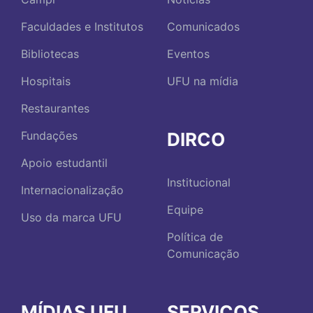
Faculdades e Institutos
Comunicados
Bibliotecas
Eventos
Hospitais
UFU na mídia
Restaurantes
DIRCO
Fundações
Apoio estudantil
Institucional
Internacionalização
Equipe
Uso da marca UFU
Política de
Comunicação
MÍDIAS UFU
SERVIÇOS