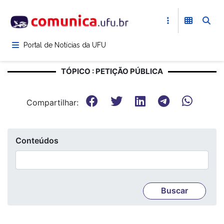
Pular
para
o
conteúdo
Portal de Notícias da UFU
principal
TÓPICO : PETIÇÃO PÚBLICA
Compartilhar:
Conteúdos