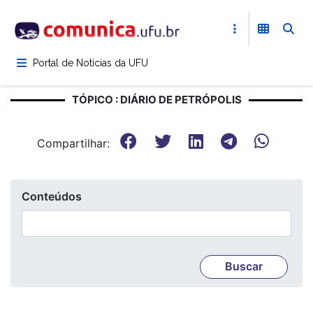
Pular
para
o
conteúdo
Portal de Notícias da UFU
principal
TÓPICO : DIÁRIO DE PETRÓPOLIS
Compartilhar:
Conteúdos