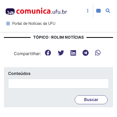
Pular
para
o
conteúdo
Portal de Notícias da UFU
principal
TÓPICO : ROLIM NOTÍCIAS
Compartilhar:
Conteúdos