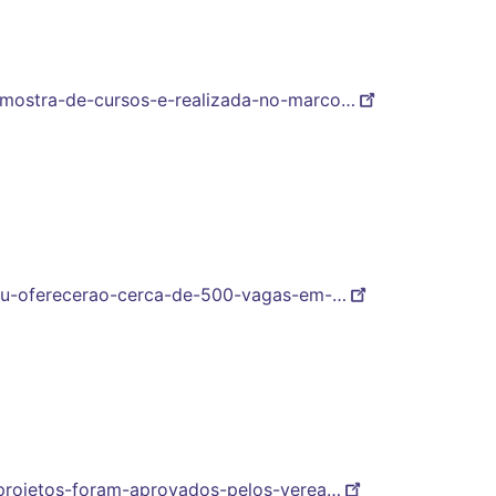
u-mostra-de-cursos-e-realizada-no-marco…
-ufu-oferecerao-cerca-de-500-vagas-em-…
s-projetos-foram-aprovados-pelos-verea…