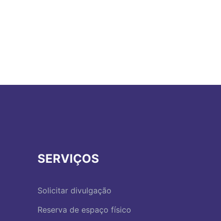
SERVIÇOS
Solicitar divulgação
Reserva de espaço físico