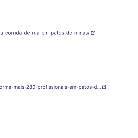
-1a-corrida-de-rua-em-patos-de-minas/
forma-mais-280-profissionais-em-patos-d…