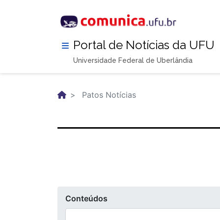
Pular
para
o
conteúdo
Portal de Notícias da UFU
principal
Universidade Federal de Uberlândia
Patos Notícias
Conteúdos