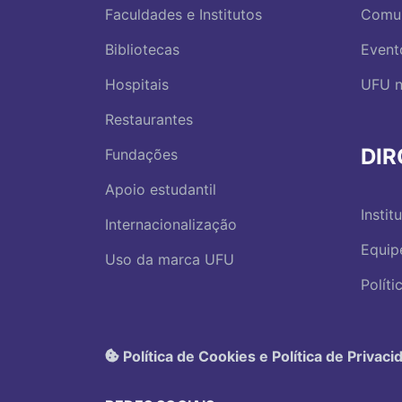
Faculdades e Institutos
Comu
Bibliotecas
Event
Hospitais
UFU n
Restaurantes
DI
Fundações
Apoio estudantil
Instit
Internacionalização
Equip
Uso da marca UFU
Polít
Política de Cookies e Política de Privaci