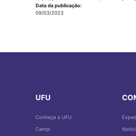
Data da publicação
09/03/2023
UFU
CO
Conheça a UFU
Exped
Campi
Notíc