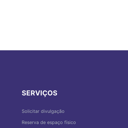
SERVIÇOS
Solicitar divulgação
Reserva de espaço físico