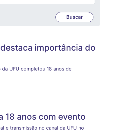
destaca importância do
s da UFU completou 18 anos de
 18 anos com evento
l e transmissão no canal da UFU no