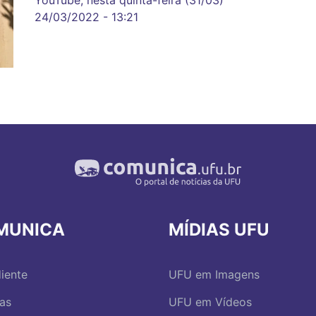
24/03/2022 - 13:21
MUNICA
MÍDIAS UFU
iente
UFU em Imagens
ias
UFU em Vídeos