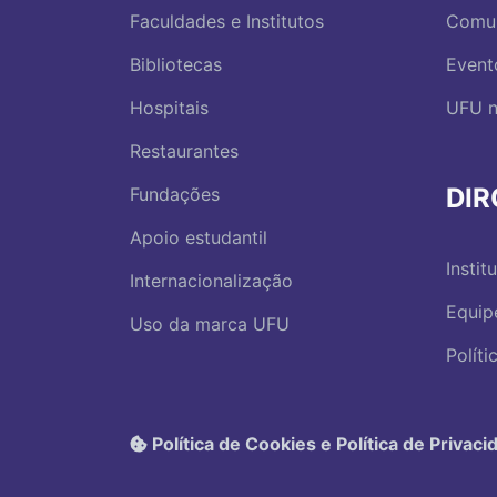
Faculdades e Institutos
Comu
Bibliotecas
Event
Hospitais
UFU n
Restaurantes
DI
Fundações
Apoio estudantil
Instit
Internacionalização
Equip
Uso da marca UFU
Polít
Política de Cookies e Política de Privaci