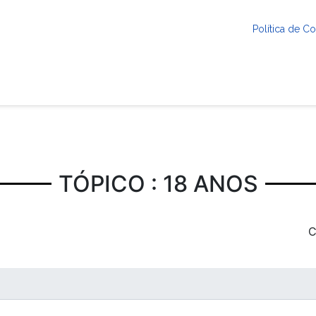
Política de 
TÓPICO : 18 ANOS
C