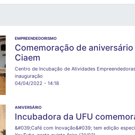
EMPREENDEDORISMO
Comemoração de aniversário 
Ciaem
Centro de Incubação de Atividades Empreendedora
inauguração
04/04/2022 - 14:18
ANIVERSÁRIO
Incubadora da UFU comemora
&#039;Café com Inovação&#039; tem edição especia
YouTube, nesta quinta-feira (31/03)