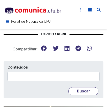
Pular
para
o
conteúdo
Portal de Notícias da UFU
principal
TÓPICO : ABRIL
Compartilhar:
Conteúdos