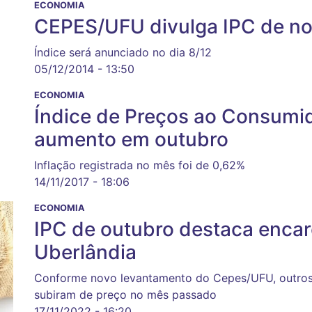
ECONOMIA
CEPES/UFU divulga IPC de n
Índice será anunciado no dia 8/12
05/12/2014 - 13:50
ECONOMIA
Índice de Preços ao Consumi
aumento em outubro
Inflação registrada no mês foi de 0,62%
14/11/2017 - 18:06
ECONOMIA
IPC de outubro destaca enca
Uberlândia
Conforme novo levantamento do Cepes/UFU, outros
subiram de preço no mês passado
17/11/2022 - 16:20