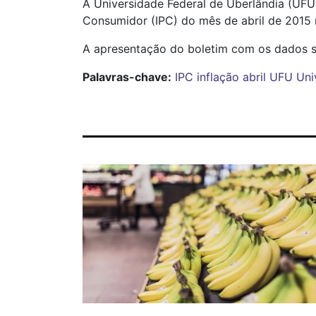
A Universidade Federal de Uberlândia (UFU
Consumidor (IPC) do mês de abril de 2015 n
A apresentação do boletim com os dados se
Palavras-chave:
IPC
inflação
abril
UFU
Uni