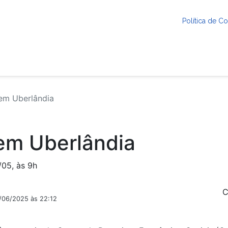
Política de 
 em Uberlândia
 em Uberlândia
/05, às 9h
C
9/06/2025 às 22:12