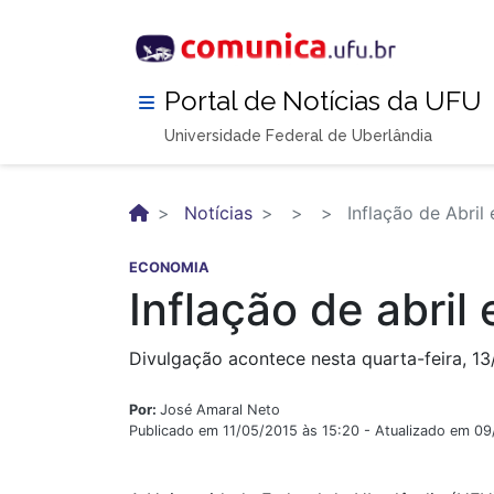
Pular
para
o
conteúdo
Portal de Notícias da UFU
principal
Universidade Federal de Uberlândia
Notícias
Inflação de Abril
ECONOMIA
Inflação de abril
Divulgação acontece nesta quarta-feira, 13
Por:
José Amaral Neto
Publicado em 11/05/2015 às 15:20 - Atualizado em 0