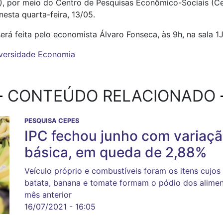
), por meio do Centro de Pesquisas Econômico-Sociais (Cep
esta quarta-feira, 13/05.
rá feita pelo economista Álvaro Fonseca, às 9h, na sala 
versidade
Economia
CONTEÚDO RELACIONADO
PESQUISA CEPES
IPC fechou junho com variaçã
básica, em queda de 2,88%
Veículo próprio e combustíveis foram os itens cujo
batata, banana e tomate formam o pódio dos alimen
mês anterior
16/07/2021 - 16:05