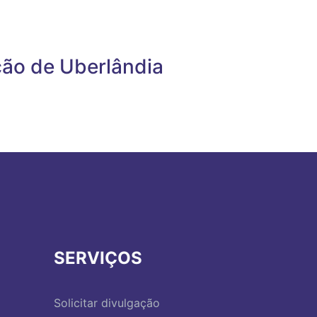
ção de Uberlândia
SERVIÇOS
Solicitar divulgação