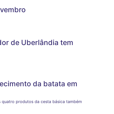
ovembro
dor de Uberlândia tem
recimento da batata em
 quatro produtos da cesta básica também