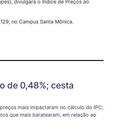
es), divulgará o Índice de Preços ao
1J129, no Campus Santa Mônica.
o de 0,48%; cesta
s preços mais impactaram no cálculo do IPC;
tos que mais baratearam, em relação ao