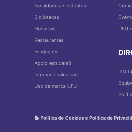
Faculdades e Institutos
Comu
Bibliotecas
Event
Hospitais
UFU n
Restaurantes
DI
Fundações
Apoio estudantil
Instit
Internacionalização
Equip
Uso da marca UFU
Polít
Política de Cookies e Política de Privaci