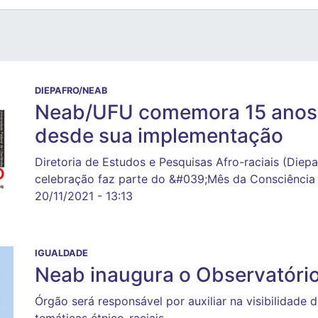
DIEPAFRO/NEAB
Neab/UFU comemora 15 anos 
desde sua implementação
Diretoria de Estudos e Pesquisas Afro-raciais (Diep
celebração faz parte do &#039;Mês da Consciênci
20/11/2021 - 13:13
IGUALDADE
Neab inaugura o Observatório
Órgão será responsável por auxiliar na visibilidade
temáticas étnico-raciais