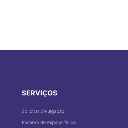
SERVIÇOS
Solicitar divulgação
Reserva de espaço físico