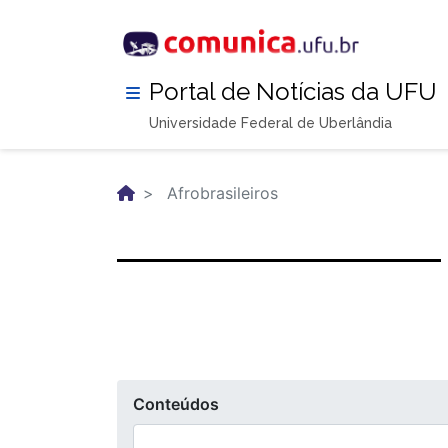
Pular
para
o
conteúdo
Portal de Notícias da UFU
principal
Universidade Federal de Uberlândia
Afrobrasileiros
Conteúdos