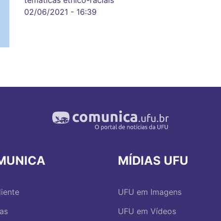
02/06/2021 - 16:39
MUNICA
MÍDIAS UFU
iente
UFU em Imagens
ias
UFU em Vídeos