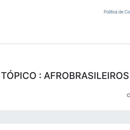
Política de 
TÓPICO : AFROBRASILEIROS
C