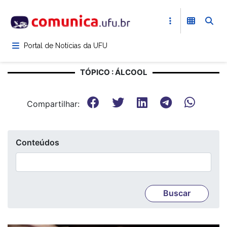
Pular
para
o
conteúdo
Portal de Notícias da UFU
principal
TÓPICO : ÁLCOOL
Compartilhar:
Conteúdos