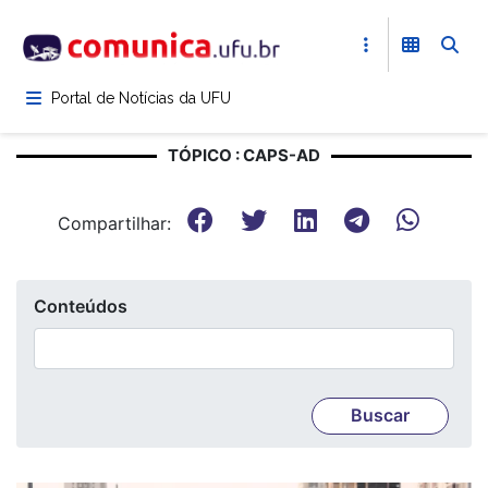
Pular
para
o
conteúdo
Portal de Notícias da UFU
principal
TÓPICO : CAPS-AD
Compartilhar:
Conteúdos