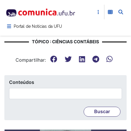
Pular
para
o
conteúdo
Portal de Notícias da UFU
principal
TÓPICO : CIÊNCIAS CONTÁBEIS
Compartilhar:
Conteúdos