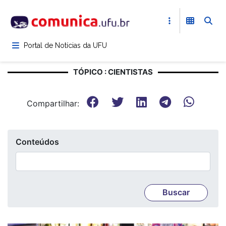
Pular
para
o
conteúdo
Portal de Notícias da UFU
principal
TÓPICO : CIENTISTAS
Compartilhar:
Conteúdos