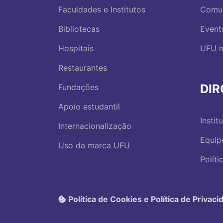
Faculdades e Institutos
Comu
Bibliotecas
Event
Hospitais
UFU n
Restaurantes
DI
Fundações
Apoio estudantil
Instit
Internacionalização
Equip
Uso da marca UFU
Polít
Política de Cookies e Política de Privaci