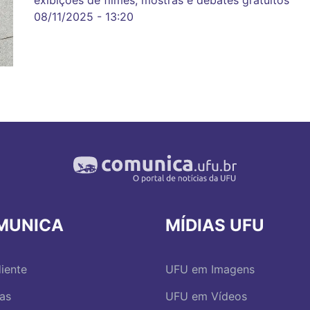
08/11/2025 - 13:20
MUNICA
MÍDIAS UFU
iente
UFU em Imagens
ias
UFU em Vídeos