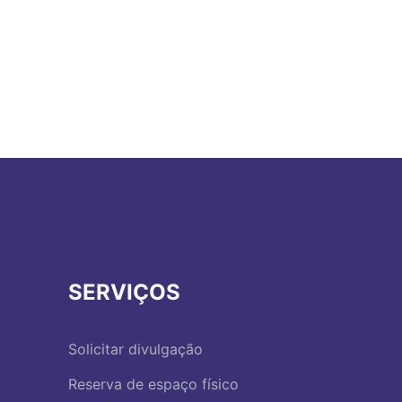
SERVIÇOS
Solicitar divulgação
Reserva de espaço físico