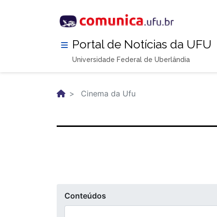
Pular
para
o
conteúdo
Portal de Notícias da UFU
principal
Universidade Federal de Uberlândia
Cinema da Ufu
Conteúdos