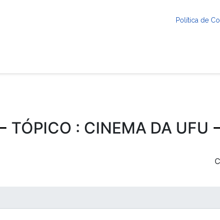
Política de 
TÓPICO : CINEMA DA UFU
C