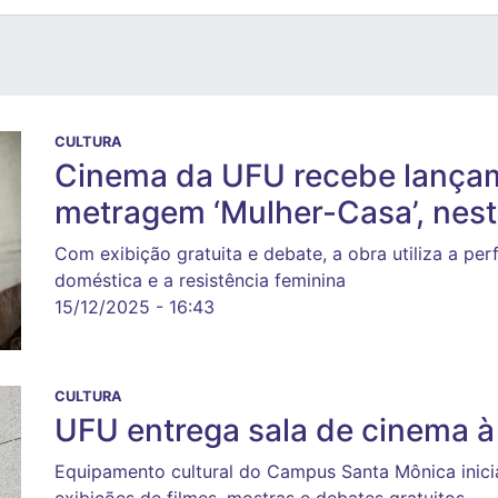
CULTURA
Cinema da UFU recebe lançam
metragem ‘Mulher-Casa’, nest
Com exibição gratuita e debate, a obra utiliza a per
doméstica e a resistência feminina
15/12/2025 - 16:43
CULTURA
UFU entrega sala de cinema 
Equipamento cultural do Campus Santa Mônica ini
exibições de filmes, mostras e debates gratuitos