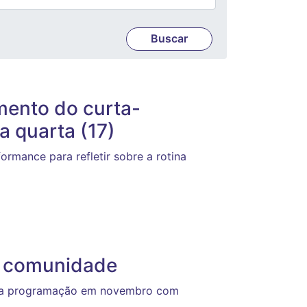
ento do curta-
a quarta (17)
formance para refletir sobre a rotina
à comunidade
cia programação em novembro com