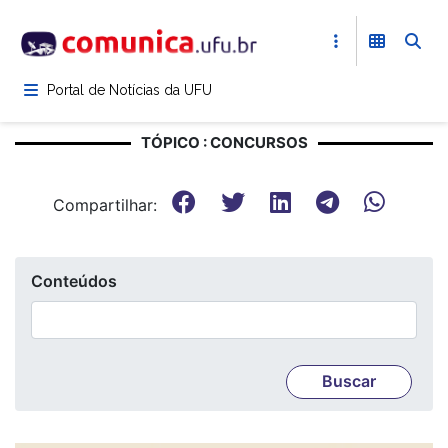
Pular
para
o
conteúdo
Portal de Notícias da UFU
principal
TÓPICO : CONCURSOS
Compartilhar:
Conteúdos