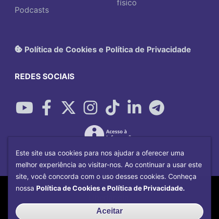
físico
Podcasts
Política de Cookies e Política de Privacidade
REDES SOCIAIS
Este site usa cookies para nos ajudar a oferecer uma
melhor experiência ao visitar-nos. Ao continuar a usar este
site, você concorda com o uso desses cookies. Conheça
Copyright©
2026
Universidade Federal
nossa
Política de Cookies e Política de Privacidade.
Uberlândia.
Desenvolvido por
Centro de Tecnologia da
Aceitar