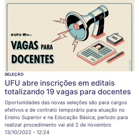
SELEÇÃO
UFU abre inscrições em editais
totalizando 19 vagas para docentes
Oportunidades das novas seleções são para cargos
efetivos e de contrato temporário para atuação no
Ensino Superior e na Educação Básica; período para
realizar procedimento vai até 2 de novembro
13/10/2022 - 12:24