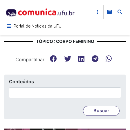
Pular
para
o
conteúdo
Portal de Notícias da UFU
principal
TÓPICO : CORPO FEMININO
Compartilhar:
Conteúdos