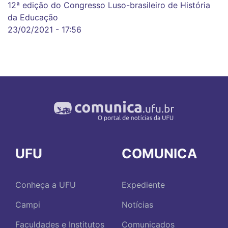
12ª edição do Congresso Luso-brasileiro de História
da Educação
23/02/2021 - 17:56
UFU
COMUNICA
Conheça a UFU
Expediente
Campi
Notícias
Faculdades e Institutos
Comunicados