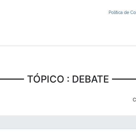
Política de 
TÓPICO : DEBATE
C