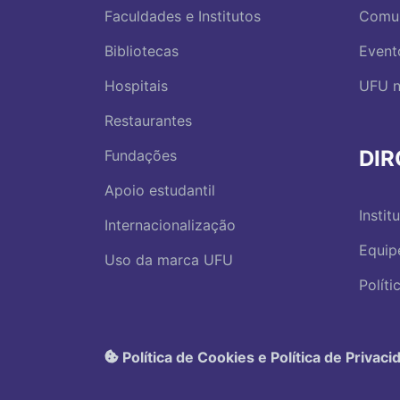
Faculdades e Institutos
Comu
Bibliotecas
Event
Hospitais
UFU n
Restaurantes
DI
Fundações
Apoio estudantil
Instit
Internacionalização
Equip
Uso da marca UFU
Polít
Política de Cookies e Política de Privaci