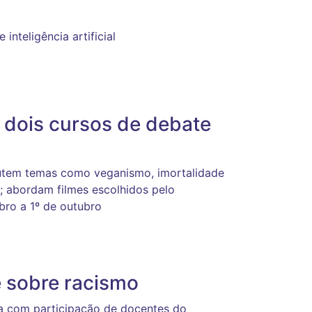
nteligência artificial
a dois cursos de debate
utem temas como veganismo, imortalidade
 abordam filmes escolhidos pelo
bro a 1º de outubro
 sobre racismo
a com participação de docentes do