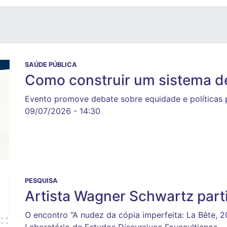
SAÚDE PÚBLICA
Como construir um sistema d
Evento promove debate sobre equidade e políticas 
09/07/2026 - 14:30
PESQUISA
Artista Wagner Schwartz part
O encontro “A nudez da cópia imperfeita: La Bête, 
Laboratório de Estudos Discursivos Foucaultianos