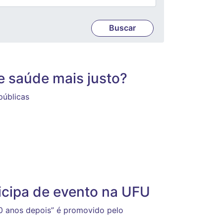
e saúde mais justo?
públicas
icipa de evento na UFU
20 anos depois” é promovido pelo