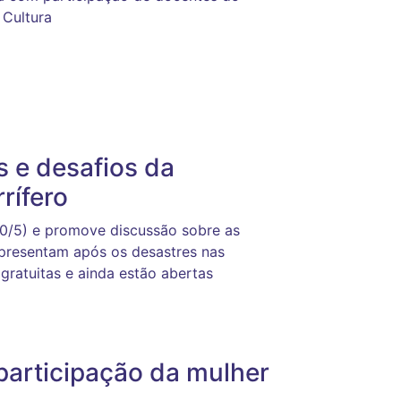
 Cultura
s e desafios da
rífero
20/5) e promove discussão sobre as
apresentam após os desastres nas
gratuitas e ainda estão abertas
articipação da mulher