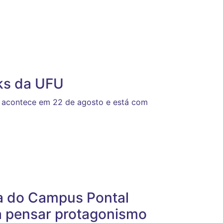
lks da UFU
s, acontece em 22 de agosto e está com
a do Campus Pontal
ra pensar protagonismo