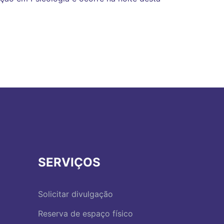
SERVIÇOS
Solicitar divulgação
Reserva de espaço físico