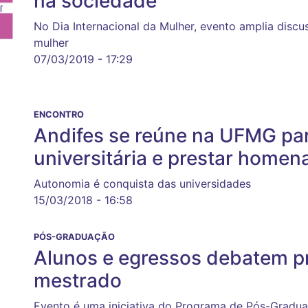
na sociedade
No Dia Internacional da Mulher, evento amplia discu
mulher
07/03/2019 - 17:29
ENCONTRO
Andifes se reúne na UFMG pa
universitária e prestar homen
Autonomia é conquista das universidades
15/03/2018 - 16:58
PÓS-GRADUAÇÃO
Alunos e egressos debatem p
mestrado
Evento é uma iniciativa do Programa de Pós-Gradua