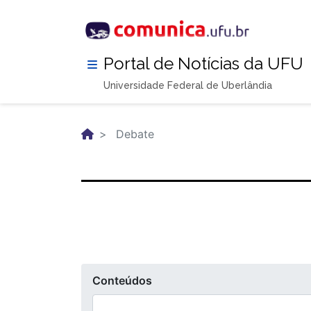
Pular
para
o
conteúdo
Portal de Notícias da UFU
principal
Universidade Federal de Uberlândia
Debate
Conteúdos