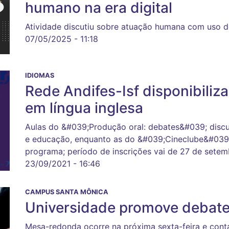
humano na era digital
Atividade discutiu sobre atuação humana com uso de i
07/05/2025 - 11:18
IDIOMAS
Rede Andifes-Isf disponibiliz
em língua inglesa
Aulas do &#039;Produção oral: debates&#039; disc
e educação, enquanto as do &#039;Cineclube&#039;
programa; período de inscrições vai de 27 de setem
23/09/2021 - 16:46
CAMPUS SANTA MÔNICA
Universidade promove debate
Mesa-redonda ocorre na próxima sexta-feira e cont