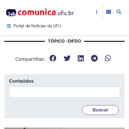
Pular
para
o
conteúdo
Portal de Notícias da UFU
principal
TÓPICO : DIFDO
Compartilhar:
Conteúdos