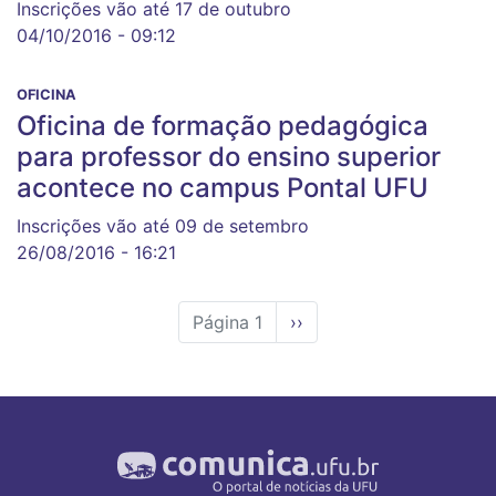
Inscrições vão até 17 de outubro
04/10/2016 - 09:12
OFICINA
Oficina de formação pedagógica
para professor do ensino superior
acontece no campus Pontal UFU
Inscrições vão até 09 de setembro
26/08/2016 - 16:21
Página 1
Próxima
››
página