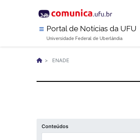
Pular
para
o
conteúdo
Portal de Notícias da UFU
principal
Universidade Federal de Uberlândia
ENADE
Conteúdos