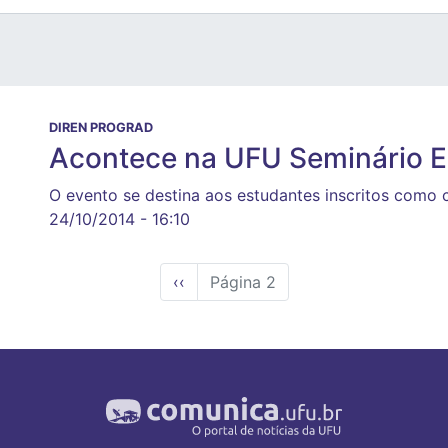
DIREN PROGRAD
Acontece na UFU Seminário 
O evento se destina aos estudantes inscritos como 
24/10/2014 - 16:10
Página
‹‹
Página 2
anterior