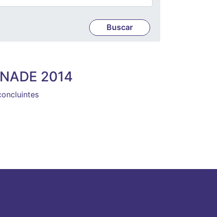
ENADE 2014
concluintes