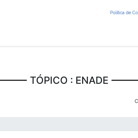
Política de 
TÓPICO : ENADE
C