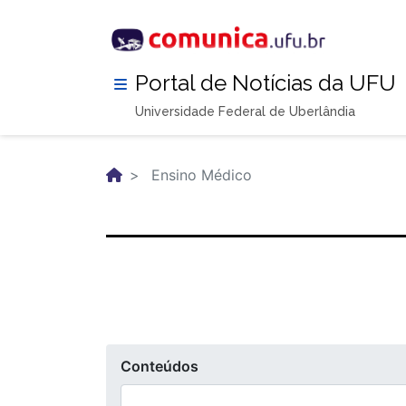
Pular
para
o
conteúdo
Portal de Notícias da UFU
principal
Universidade Federal de Uberlândia
Ensino Médico
Conteúdos