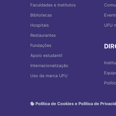
Faculdades e Institutos
Comu
Bibliotecas
Event
Hospitais
UFU n
Restaurantes
DI
Fundações
Apoio estudantil
Instit
Internacionalização
Equip
Uso da marca UFU
Polít
Política de Cookies e Política de Privaci