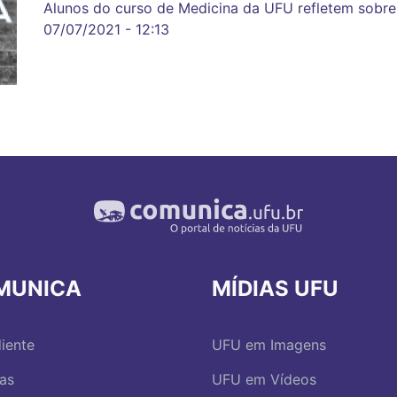
Alunos do curso de Medicina da UFU refletem sobre 
07/07/2021 - 12:13
MUNICA
MÍDIAS UFU
iente
UFU em Imagens
ias
UFU em Vídeos