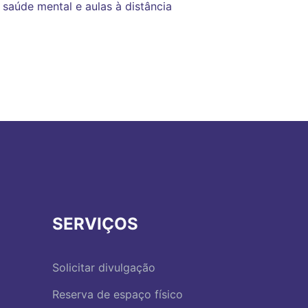
saúde mental e aulas à distância
SERVIÇOS
Solicitar divulgação
Reserva de espaço físico