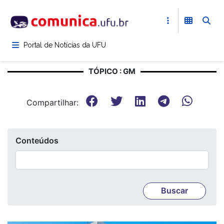
Pular
para
o
conteúdo
Portal de Notícias da UFU
principal
TÓPICO : GM
Compartilhar:
Conteúdos