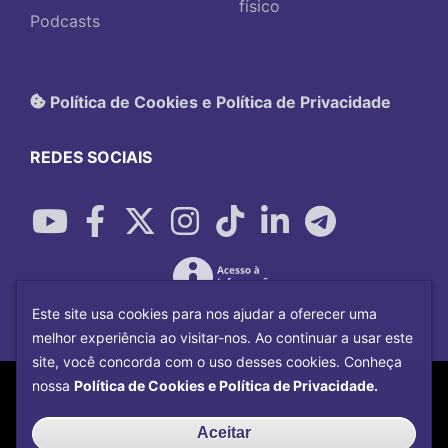
físico
Podcasts
Política de Cookies e Política de Privacidade
REDES SOCIAIS
Este site usa cookies para nos ajudar a oferecer uma
melhor experiência ao visitar-nos. Ao continuar a usar este
site, você concorda com o uso desses cookies. Conheça
Copyright©
2026
Universidade Federal
nossa
Política de Cookies e Política de Privacidade.
Uberlândia.
Desenvolvido por
Centro de Tecnologia da
Aceitar