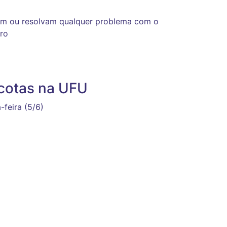
iem ou resolvam qualquer problema com o
bro
 cotas na UFU
-feira (5/6)