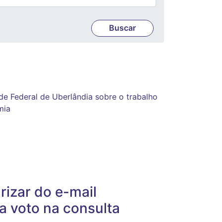
e Federal de Uberlândia sobre o trabalho
mia
arizar do e-mail
o a voto na consulta