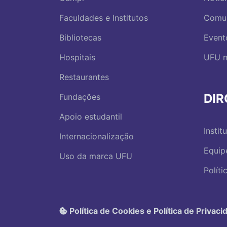
Faculdades e Institutos
Comu
Bibliotecas
Event
Hospitais
UFU n
Restaurantes
DI
Fundações
Apoio estudantil
Instit
Internacionalização
Equip
Uso da marca UFU
Polít
Política de Cookies e Política de Privaci