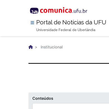
Pular
para
o
conteúdo
Portal de Notícias da UFU
principal
Universidade Federal de Uberlândia
Institucional
Conteúdos