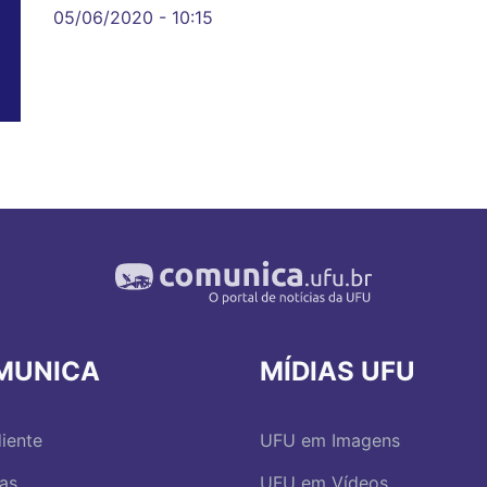
05/06/2020 - 10:15
MUNICA
MÍDIAS UFU
iente
UFU em Imagens
ias
UFU em Vídeos