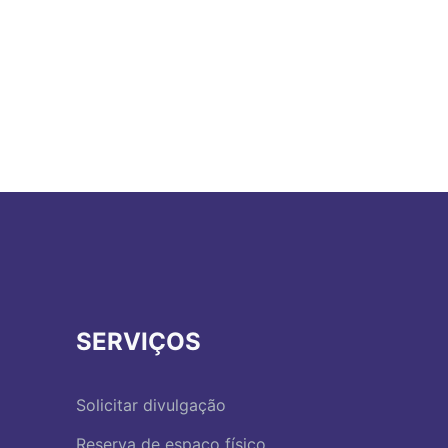
SERVIÇOS
Solicitar divulgação
Reserva de espaço físico