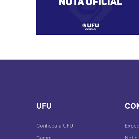
UFU
CO
Conheça a UFU
Exped
Campi
Notíc