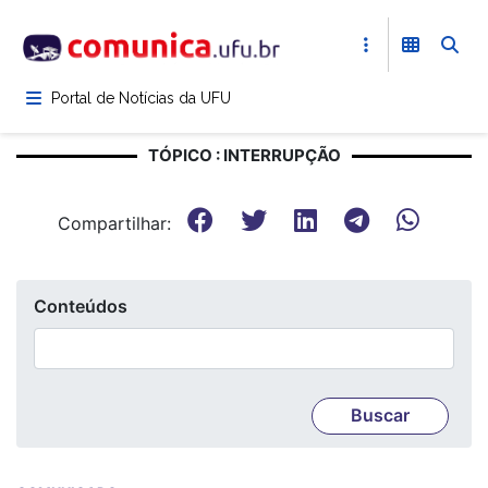
Pular
para
o
conteúdo
Portal de Notícias da UFU
principal
TÓPICO : INTERRUPÇÃO
Compartilhar:
Conteúdos