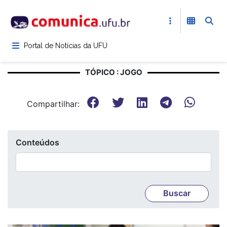
Pular
para
o
conteúdo
Portal de Notícias da UFU
principal
TÓPICO : JOGO
Compartilhar:
Conteúdos