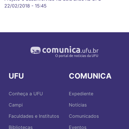
22/02/2018 - 15:45
UFU
COMUNICA
Conheça a UFU
Expediente
Campi
Notícias
Faculdades e Institutos
Comunicados
Bibliotecas
Eventos