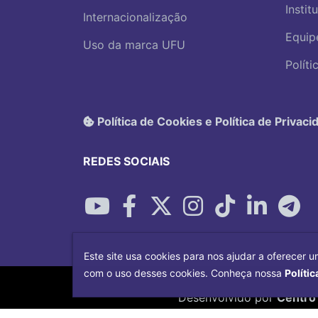
Instit
Internacionalização
Equip
Uso da marca UFU
Polít
Política de Cookies e Política de Privaci
REDES SOCIAIS
Este site usa cookies para nos ajudar a oferecer u
com o uso desses cookies. Conheça nossa
Polític
Desenvolvido por
Centro