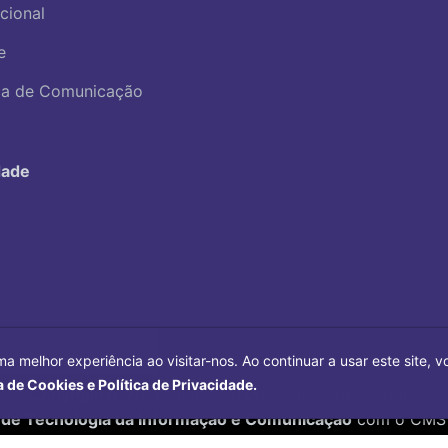
ucional
e
ica de Comunicação
dade
ma melhor experiência ao visitar-nos. Ao continuar a usar este site,
a de Cookies e Política de Privacidade.
Copyright©
2026
Universidade Federal Uberlândia.
 de Tecnologia da Informação e Comunicação
com o CMS 