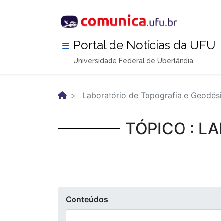
Pular
para
o
conteúdo
Portal de Notícias da UFU
principal
Universidade Federal de Uberlândia
Laboratório de Topografia e Geodés
TÓPICO : L
Conteúdos