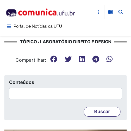
Pular
para
o
conteúdo
Portal de Notícias da UFU
principal
TÓPICO : LABORATÓRIO DIREITO E DESIGN
Compartilhar:
Conteúdos