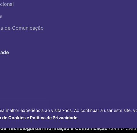
ucional
e
ica de Comunicação
dade
ma melhor experiência ao visitar-nos. Ao continuar a usar este site,
a de Cookies e Política de Privacidade.
Copyright©
2026
Universidade Federal Uberlândia.
 de Tecnologia da Informação e Comunicação
com o CMS 