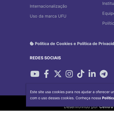
Instit
Internacionalização
Equip
Uso da marca UFU
Polít
Política de Cookies e Política de Privaci
REDES SOCIAIS
Este site usa cookies para nos ajudar a oferecer u
com o uso desses cookies. Conheça nossa
Polític
Desenvolvido por
Centro