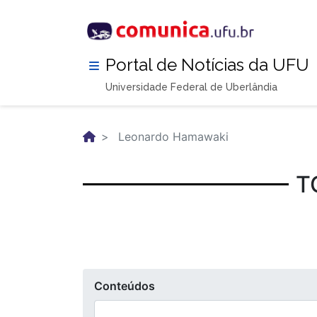
Pular
para
o
conteúdo
Portal de Notícias da UFU
principal
Universidade Federal de Uberlândia
Leonardo Hamawaki
T
Conteúdos