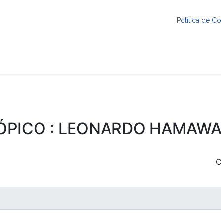
Política de 
ÓPICO : LEONARDO HAMAWA
C