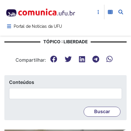
Pular
para
o
conteúdo
Portal de Notícias da UFU
principal
TÓPICO : LIBERDADE
Compartilhar:
Conteúdos