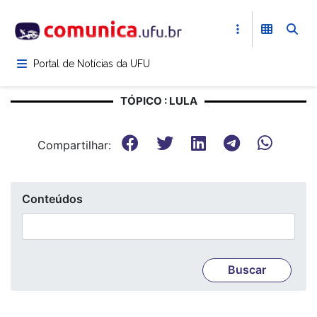
Pular
para
o
conteúdo
Portal de Notícias da UFU
principal
TÓPICO : LULA
Compartilhar:
Conteúdos