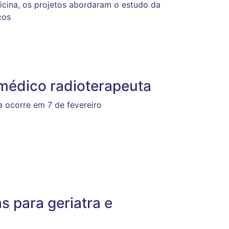
cina, os projetos abordaram o estudo da
cos
 médico radioterapeuta
a ocorre em 7 de fevereiro
s para geriatra e