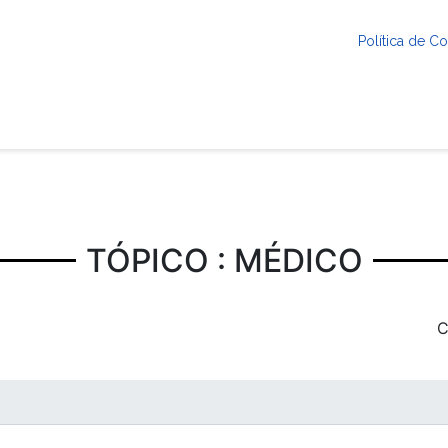
Política de 
TÓPICO : MÉDICO
C