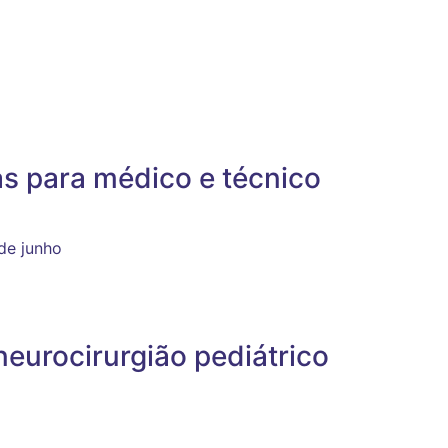
as para médico e técnico
 de junho
neurocirurgião pediátrico