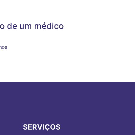
ho de um médico
nos
SERVIÇOS