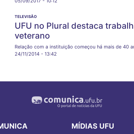
05/09/2017 - 10:12
TELEVISÃO
UFU no Plural destaca trabal
veterano
Relação com a instituição começou há mais de 40 a
24/11/2014 - 13:42
MUNICA
MÍDIAS UFU