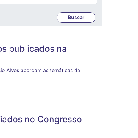
os publicados na
sio Alves abordam as temáticas da
iados no Congresso