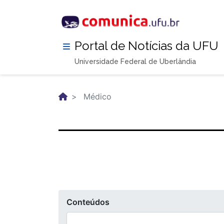
Pular
para
o
conteúdo
Portal de Notícias da UFU
principal
Universidade Federal de Uberlândia
Médico
Conteúdos