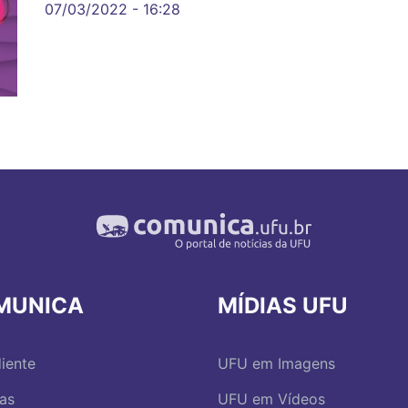
07/03/2022 - 16:28
MUNICA
MÍDIAS UFU
iente
UFU em Imagens
ias
UFU em Vídeos