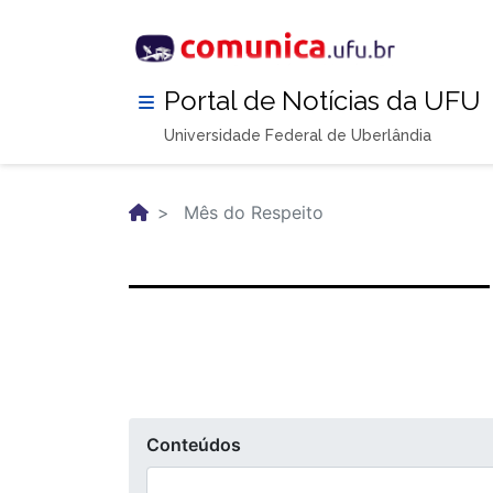
Pular
para
o
conteúdo
Portal de Notícias da UFU
principal
Universidade Federal de Uberlândia
Mês do Respeito
Conteúdos