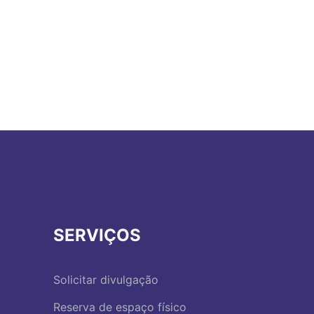
SERVIÇOS
Solicitar divulgação
Reserva de espaço físico