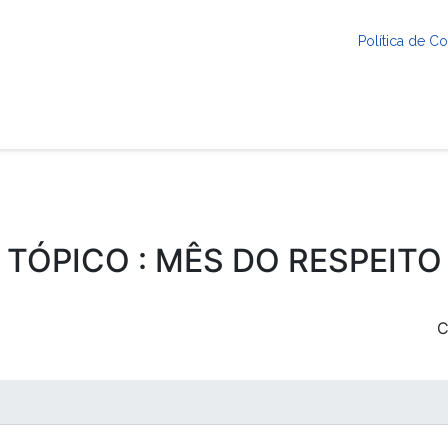
Política de 
TÓPICO : MÊS DO RESPEITO
C