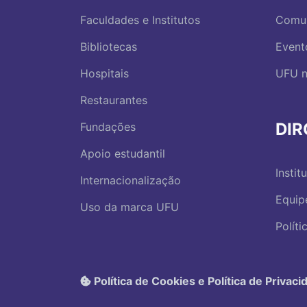
Faculdades e Institutos
Comu
Bibliotecas
Event
Hospitais
UFU n
Restaurantes
DI
Fundações
Apoio estudantil
Instit
Internacionalização
Equip
Uso da marca UFU
Polít
Política de Cookies e Política de Privaci