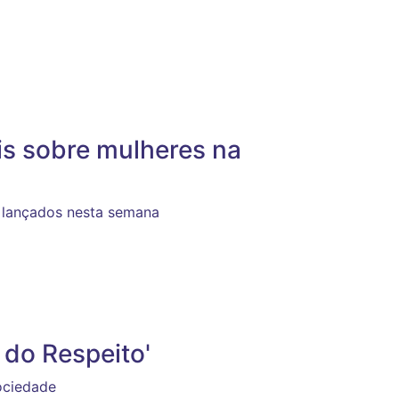
is sobre mulheres na
 lançados nesta semana
do Respeito'
ociedade