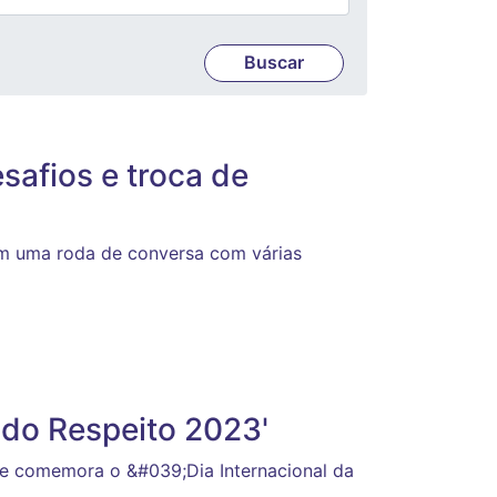
safios e troca de
om uma roda de conversa com várias
 do Respeito 2023'
e comemora o &#039;Dia Internacional da