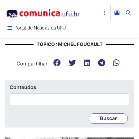
Pular
para
o
conteúdo
Portal de Notícias da UFU
principal
TÓPICO : MICHEL FOUCAULT
Compartilhar:
Conteúdos