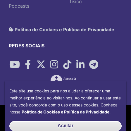
físico
Podcasts
Política de Cookies e Política de Privacidade
REDES SOCIAIS
Este site usa cookies para nos ajudar a oferecer uma
melhor experiência ao visitar-nos. Ao continuar a usar este
site, você concorda com o uso desses cookies. Conheça
Copyright©
2026
Universidade Federal
nossa
Política de Cookies e Política de Privacidade.
Uberlândia.
Desenvolvido por
Centro de Tecnologia da
Aceitar