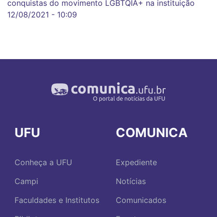
conquistas do movimento LGBTQIA+ na instituição
12/08/2021 - 10:09
UFU
COMUNICA
Conheça a UFU
Expediente
Campi
Notícias
Faculdades e Institutos
Comunicados