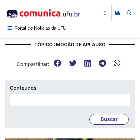
Pular
para
o
conteúdo
Portal de Notícias da UFU
principal
TÓPICO : MOÇÃO DE APLAUSO
Compartilhar:
Conteúdos