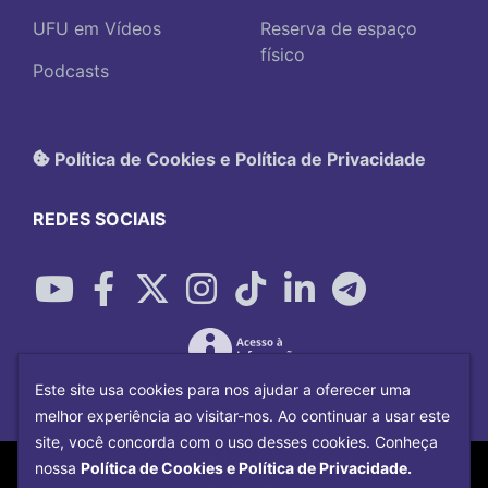
UFU em Vídeos
Reserva de espaço
físico
Podcasts
Política de Cookies e Política de Privacidade
REDES SOCIAIS
Este site usa cookies para nos ajudar a oferecer uma
melhor experiência ao visitar-nos. Ao continuar a usar este
site, você concorda com o uso desses cookies. Conheça
Copyright©
2026
Universidade Federal
nossa
Política de Cookies e Política de Privacidade.