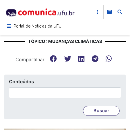
Pular
para
o
conteúdo
Portal de Notícias da UFU
principal
TÓPICO : MUDANÇAS CLIMÁTICAS
Compartilhar:
Conteúdos